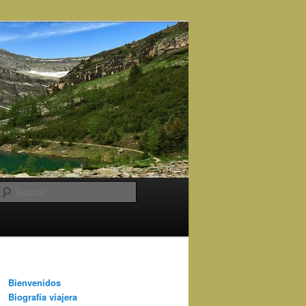
Buscar
Bienvenidos
Biografía viajera