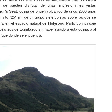
 se pueden disfrutar de unas impresionantes vistas
hur’s Seat
, colina de origen volcánico de unos 2000 años
 alto (251 m) de un grupo siete colinas sobre las que se
tra en el espacio natural de
Holyrood Park
, con paisaje
déis iros de Edimburgo sin haber subido a esta colina, o al
rque donde se encuentra.