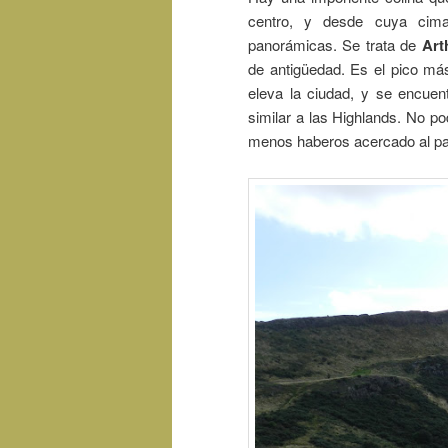
centro, y desde cuya cima
panorámicas. Se trata de
Art
de antigüedad. Es el pico más
eleva la ciudad, y se encuen
similar a las Highlands. No po
menos haberos acercado al pa