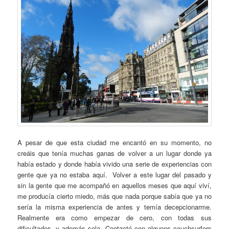
A pesar de que esta ciudad me encantó en su momento, no
creáis que tenía muchas ganas de volver a un lugar donde ya
había estado y donde había vivido una serie de experiencias con
gente que ya no estaba aquí. Volver a este lugar del pasado y
sin la gente que me acompañó en aquellos meses que aquí viví,
me producía cierto miedo, más que nada porque sabía que ya no
sería la misma experiencia de antes y temía decepcionarme.
Realmente era como empezar de cero, con todas sus
dificultades, y además sola. Contacté con algunos couchsurfers