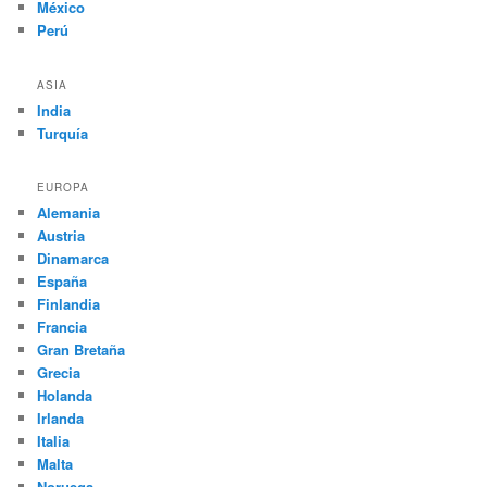
México
Perú
ASIA
India
Turquía
EUROPA
Alemania
Austria
Dinamarca
España
Finlandia
Francia
Gran Bretaña
Grecia
Holanda
Irlanda
Italia
Malta
Noruega