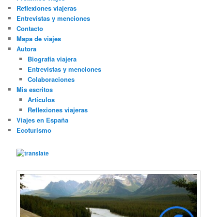
Reflexiones viajeras
Entrevistas y menciones
Contacto
Mapa de viajes
Autora
Biografía viajera
Entrevistas y menciones
Colaboraciones
Mis escritos
Artículos
Reflexiones viajeras
Viajes en España
Ecoturismo