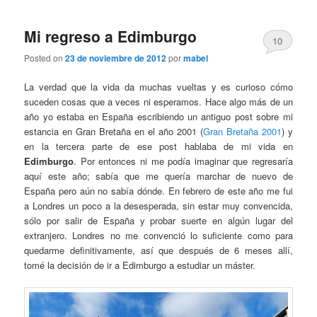
Mi regreso a Edimburgo
10
Posted on
23 de noviembre de 2012
por
mabel
La verdad que la vida da muchas vueltas y es curioso cómo
suceden cosas que a veces ni esperamos. Hace algo más de un
año yo estaba en España escribiendo un antiguo post sobre mi
estancia en Gran Bretaña en el año 2001 (
Gran Bretaña 2001
) y
en la tercera parte de ese post hablaba de mi vida en
Edimburgo
. Por entonces ni me podía imaginar que regresaría
aquí este año; sabía que me quería marchar de nuevo de
España pero aún no sabía dónde. En febrero de este año me fui
a Londres un poco a la desesperada, sin estar muy convencida,
sólo por salir de España y probar suerte en algún lugar del
extranjero. Londres no me convenció lo suficiente como para
quedarme definitivamente, así que después de 6 meses allí,
tomé la decisión de ir a Edimburgo a estudiar un máster.