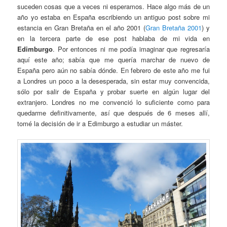
suceden cosas que a veces ni esperamos. Hace algo más de un
año yo estaba en España escribiendo un antiguo post sobre mi
estancia en Gran Bretaña en el año 2001 (
Gran Bretaña 2001
) y
en la tercera parte de ese post hablaba de mi vida en
Edimburgo
. Por entonces ni me podía imaginar que regresaría
aquí este año; sabía que me quería marchar de nuevo de
España pero aún no sabía dónde. En febrero de este año me fui
a Londres un poco a la desesperada, sin estar muy convencida,
sólo por salir de España y probar suerte en algún lugar del
extranjero. Londres no me convenció lo suficiente como para
quedarme definitivamente, así que después de 6 meses allí,
tomé la decisión de ir a Edimburgo a estudiar un máster.