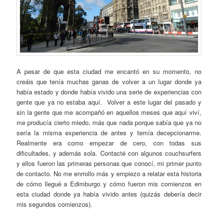
A pesar de que esta ciudad me encantó en su momento, no
creáis que tenía muchas ganas de volver a un lugar donde ya
había estado y donde había vivido una serie de experiencias con
gente que ya no estaba aquí. Volver a este lugar del pasado y
sin la gente que me acompañó en aquellos meses que aquí viví,
me producía cierto miedo, más que nada porque sabía que ya no
sería la misma experiencia de antes y temía decepcionarme.
Realmente era como empezar de cero, con todas sus
dificultades, y además sola. Contacté con algunos couchsurfers
y ellos fueron las primeras personas que conocí, mi primer punto
de contacto. No me enrrollo más y empiezo a relatar esta historia
de cómo llegué a Edimburgo y cómo fueron mis comienzos en
esta ciudad donde ya había vivido antes (quizás debería decir
mis segundos comienzos).