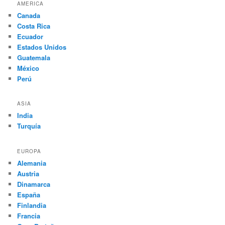
AMERICA
Canada
Costa Rica
Ecuador
Estados Unidos
Guatemala
México
Perú
ASIA
India
Turquía
EUROPA
Alemania
Austria
Dinamarca
España
Finlandia
Francia