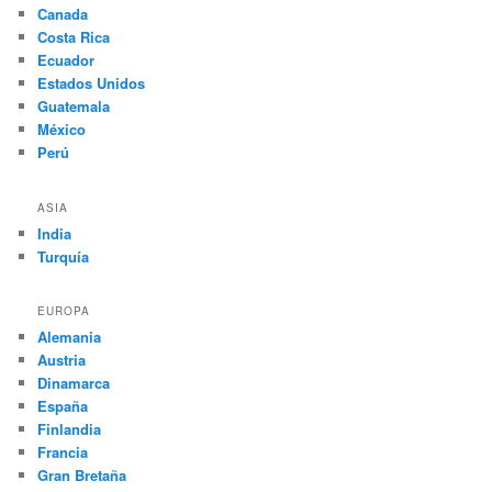
Canada
Costa Rica
Ecuador
Estados Unidos
Guatemala
México
Perú
ASIA
India
Turquía
EUROPA
Alemania
Austria
Dinamarca
España
Finlandia
Francia
Gran Bretaña