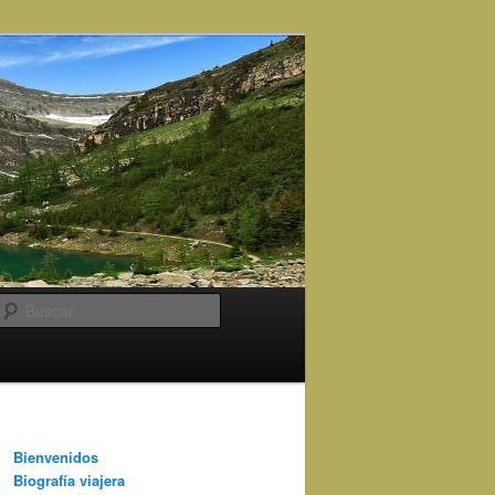
Buscar
Bienvenidos
Biografía viajera