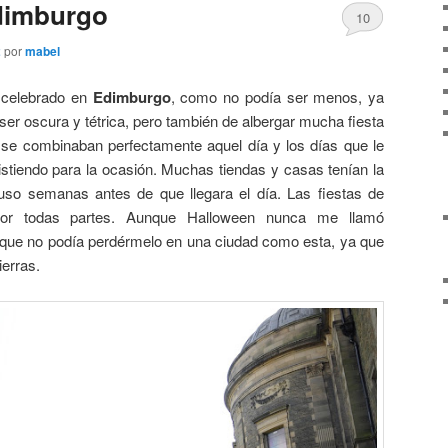
dimburgo
10
2
por
mabel
celebrado en
Edimburgo
, como no podía ser menos, ya
ser oscura y tétrica, pero también de albergar mucha fiesta
 se combinaban perfectamente aquel día y los días que le
istiendo para la ocasión. Muchas tiendas y casas tenían la
uso semanas antes de que llegara el día. Las fiestas de
or todas partes. Aunque Halloween nunca me llamó
 que no podía perdérmelo en una ciudad como esta, ya que
ierras.