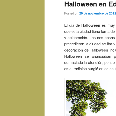
Halloween en E
Posted on
29 de noviembre de 201
El día de
Halloween
es muy 
que esta ciudad tiene fama de 
y celebración. Las dos cosas
precedieron la ciudad se iba v
decoración de Halloween incl
Halloween se anunciaban p
demasiado la atención, pensé
esta tradición surgió en estas t