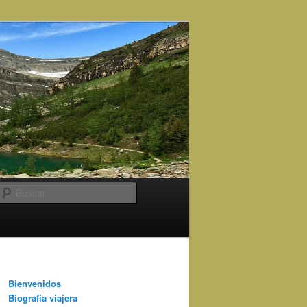
Buscar
Bienvenidos
Biografía viajera