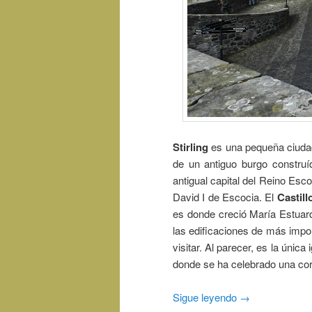
Stirling
es una pequeña ciudad
de un antiguo burgo construíd
antigual capital del Reino Esc
David I de Escocia. El
Castill
es donde creció María Estuar
las edificaciones de más impor
visitar. Al parecer, es la únic
donde se ha celebrado una co
Sigue leyendo
→