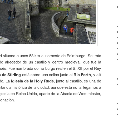
 situada a unos 58 km al noroeste de Edimburgo. Se trata
o alrededor de un castillo y centro medieval, que fue la
océs. Fue nombrada como burgo real en el S. XII por el Rey
o de Stirling
está sobre una colina junto al
Río Forth
, y allí
do. La
Iglesia de la Holy Rude
, junto al castillo, es una de
tancia histórica de la ciudad, aunque esta no la llegamos a
a iglesia en Reino Unido, aparte de la Abadia de Westminster,
ronación.