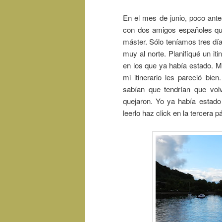
En el mes de junio, poco ante
con dos amigos españoles que
máster. Sólo teníamos tres dí
muy al norte. Planifiqué un iti
en los que ya había estado. 
mi itinerario les pareció bi
sabían que tendrían que vol
quejaron. Yo ya había estado 
leerlo haz click en la tercera 