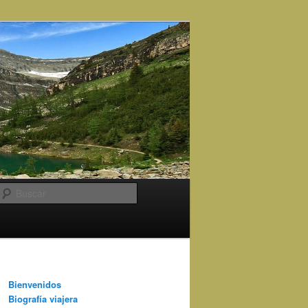
Buscar
Bienvenidos
Biografía viajera