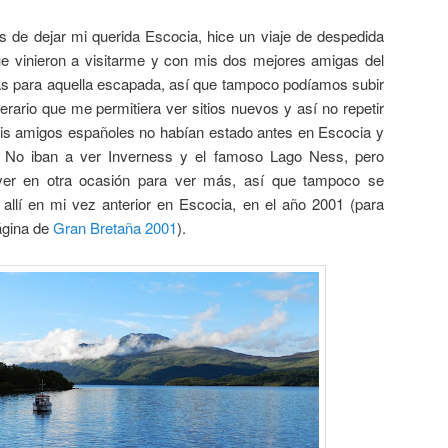
s de dejar mi querida Escocia, hice un viaje de despedida
 vinieron a visitarme y con mis dos mejores amigas del
as para aquella escapada, así que tampoco podíamos subir
nerario que me permitiera ver sitios nuevos y así no repetir
Mis amigos españoles no habían estado antes en Escocia y
en. No iban a ver Inverness y el famoso Lago Ness, pero
ver en otra ocasión para ver más, así que tampoco se
allí en mi vez anterior en Escocia, en el año 2001 (para
página de
Gran Bretaña 2001
).