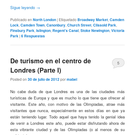
Sigue leyendo
→
Publicado en
North London
|
Etiquetado
Broadway Market
,
Camden
Lock
,
Camden Town
,
Canonbury
,
Church Street
,
Clissold Park
,
Finsbury Park
,
Islington
,
Regent's Canal
,
Stoke Newington
,
Victoria
Park
|
6
Respuestas
De turismo en el centro de
5
Londres (Parte I)
Posted on
30 de julio de 2012
por
mabel
No cabe duda de que Londres es una de las ciudades más
turísticas de Europa y que es mucho lo que tiene que ofrecer al
visitante. Este año, con motivo de las Olimpiadas, atrae más
visitantes que nunca, especialmente en estos días en que ya
están teniendo lugar. Todo aquel que haya tenido la genial idea
de venir a Londres este año, puede estar disfrutando ahora de
esta vibrante ciudad y de las Olimpiadas (o al menos de su