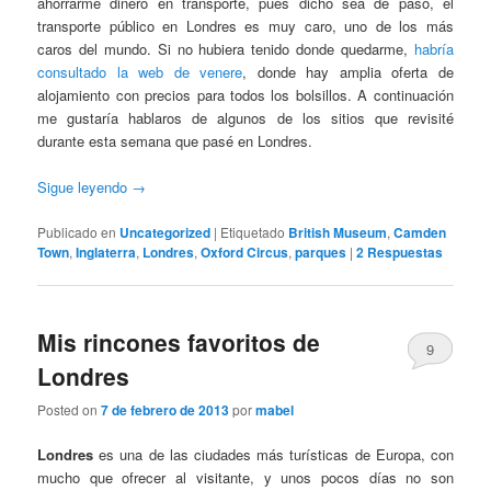
ahorrarme dinero en transporte, pues dicho sea de paso, el
transporte público en Londres es muy caro, uno de los más
caros del mundo. Si no hubiera tenido donde quedarme,
habría
consultado la web de venere
, donde hay amplia oferta de
alojamiento con precios para todos los bolsillos. A continuación
me gustaría hablaros de algunos de los sitios que revisité
durante esta semana que pasé en Londres.
Sigue leyendo
→
Publicado en
Uncategorized
|
Etiquetado
British Museum
,
Camden
Town
,
Inglaterra
,
Londres
,
Oxford Circus
,
parques
|
2
Respuestas
Mis rincones favoritos de
9
Londres
Posted on
7 de febrero de 2013
por
mabel
Londres
es una de las ciudades más turísticas de Europa, con
mucho que ofrecer al visitante, y unos pocos días no son