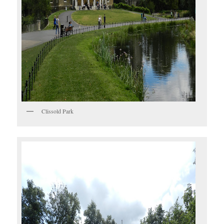
Clissold Park