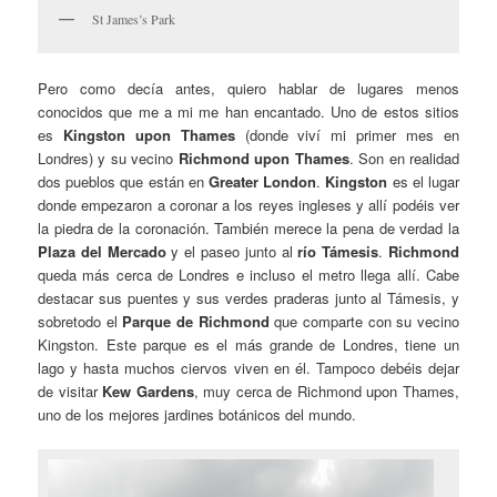
St James’s Park
Pero como decía antes, quiero hablar de lugares menos
conocidos que me a mi me han encantado. Uno de estos sitios
es
Kingston upon Thames
(donde viví mi primer mes en
Londres) y su vecino
Richmond upon Thames
. Son en realidad
dos pueblos que están en
Greater London
.
Kingston
es el lugar
donde empezaron a coronar a los reyes ingleses y allí podéis ver
la piedra de la coronación. También merece la pena de verdad la
Plaza del Mercado
y el paseo junto al
río Támesis
.
Richmond
queda más cerca de Londres e incluso el metro llega allí. Cabe
destacar sus puentes y sus verdes praderas junto al Támesis, y
sobretodo el
Parque de Richmond
que comparte con su vecino
Kingston. Este parque es el más grande de Londres, tiene un
lago y hasta muchos ciervos viven en él. Tampoco debéis dejar
de visitar
Kew Gardens
, muy cerca de Richmond upon Thames,
uno de los mejores jardines botánicos del mundo.