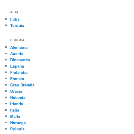
ASIA
India
Turquía
EUROPA
Alemania
Austria
Dinamarca
España
Finlandia
Francia
Gran Bretaña
Grecia
Holanda
Irlanda
Italia
Malta
Noruega
Polonia