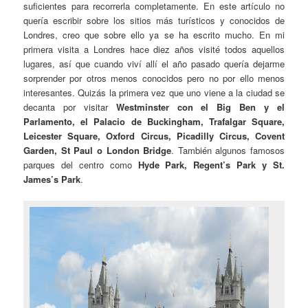
suficientes para recorrerla completamente. En este artículo no
quería escribir sobre los sitios más turísticos y conocidos de
Londres, creo que sobre ello ya se ha escrito mucho. En mi
primera visita a Londres hace diez años visité todos aquellos
lugares, así que cuando viví allí el año pasado quería dejarme
sorprender por otros menos conocidos pero no por ello menos
interesantes. Quizás la primera vez que uno viene a la ciudad se
decanta por visitar
Westminster con el Big Ben y el
Parlamento, el Palacio de Buckingham, Trafalgar Square,
Leicester Square, Oxford Circus, Picadilly Circus, Covent
Garden, St Paul o London Bridge
. También algunos famosos
parques del centro como
Hyde Park, Regent’s Park y St.
James’s Park
.