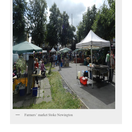
Farmers’ market Stoke Newington