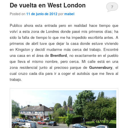
De vuelta en West London
7
Posted on
11 de junio de 2012
por
mabel
Publico ahora esta entrada pero en realidad hace tiempo que
volví a esta zona de Londres donde pasé mis primeros días; ha
sido la falta de tiempo lo que me ha impedido escribirla antes. A
primeros de abril tuve que dejar la casa donde estuve viviendo
en Kingston y decidí mudarme más cerca del trabajo. Encontré
una casa en el área de
Brentford
, no exactamente en el pueblo
que lleva el mismo nombre, pero cerca. Mi calle está en una
zona residencial junto al precioso parque de
Gunnersbury
, el
cual cruzo cada día para ir a coger el autobús que me lleva al
trabajo.