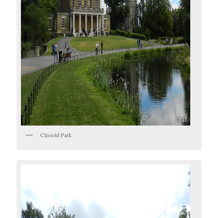
Clissold Park