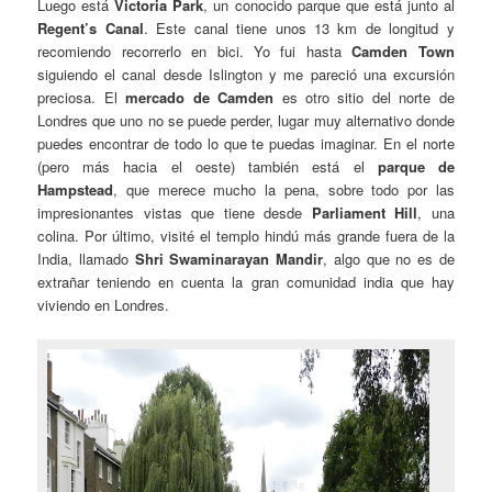
Luego está
Victoria Park
, un conocido parque que está junto al
Regent’s Canal
. Este canal tiene unos 13 km de longitud y
recomiendo recorrerlo en bici. Yo fui hasta
Camden Town
siguiendo el canal desde Islington y me pareció una excursión
preciosa. El
mercado de Camden
es otro sitio del norte de
Londres que uno no se puede perder, lugar muy alternativo donde
puedes encontrar de todo lo que te puedas imaginar. En el norte
(pero más hacia el oeste) también está el
parque de
Hampstead
, que merece mucho la pena, sobre todo por las
impresionantes vistas que tiene desde
Parliament Hill
, una
colina. Por último, visité el templo hindú más grande fuera de la
India, llamado
Shri Swaminarayan Mandir
, algo que no es de
extrañar teniendo en cuenta la gran comunidad india que hay
viviendo en Londres.