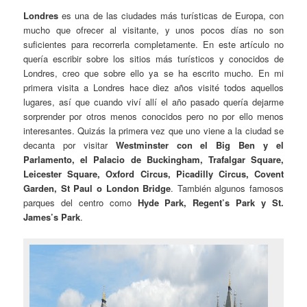
Londres
es una de las ciudades más turísticas de Europa, con
mucho que ofrecer al visitante, y unos pocos días no son
suficientes para recorrerla completamente. En este artículo no
quería escribir sobre los sitios más turísticos y conocidos de
Londres, creo que sobre ello ya se ha escrito mucho. En mi
primera visita a Londres hace diez años visité todos aquellos
lugares, así que cuando viví allí el año pasado quería dejarme
sorprender por otros menos conocidos pero no por ello menos
interesantes. Quizás la primera vez que uno viene a la ciudad se
decanta por visitar
Westminster con el Big Ben y el
Parlamento, el Palacio de Buckingham, Trafalgar Square,
Leicester Square, Oxford Circus, Picadilly Circus, Covent
Garden, St Paul o London Bridge
. También algunos famosos
parques del centro como
Hyde Park, Regent’s Park y St.
James’s Park
.