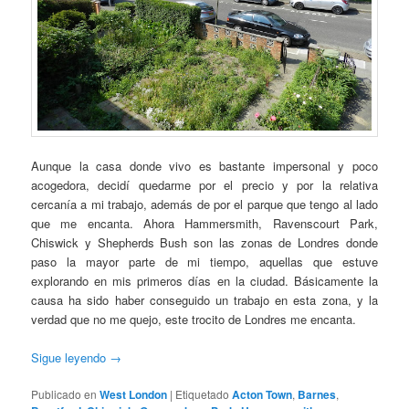
Aunque la casa donde vivo es bastante impersonal y poco
acogedora, decidí quedarme por el precio y por la relativa
cercanía a mi trabajo, además de por el parque que tengo al lado
que me encanta. Ahora Hammersmith, Ravenscourt Park,
Chiswick y Shepherds Bush son las zonas de Londres donde
paso la mayor parte de mi tiempo, aquellas que estuve
explorando en mis primeros días en la ciudad. Básicamente la
causa ha sido haber conseguido un trabajo en esta zona, y la
verdad que no me quejo, este trocito de Londres me encanta.
Sigue leyendo
→
Publicado en
West London
|
Etiquetado
Acton Town
,
Barnes
,