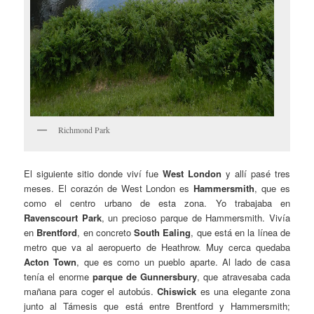
Richmond Park
El siguiente sitio donde viví fue
West London
y allí pasé tres
meses. El corazón de West London es
Hammersmith
, que es
como el centro urbano de esta zona. Yo trabajaba en
Ravenscourt Park
, un precioso parque de Hammersmith. Vivía
en
Brentford
, en concreto
South Ealing
, que está en la línea de
metro que va al aeropuerto de Heathrow. Muy cerca quedaba
Acton Town
, que es como un pueblo aparte. Al lado de casa
tenía el enorme
parque de Gunnersbury
, que atravesaba cada
mañana para coger el autobús.
Chiswick
es una elegante zona
junto al Támesis que está entre Brentford y Hammersmith;