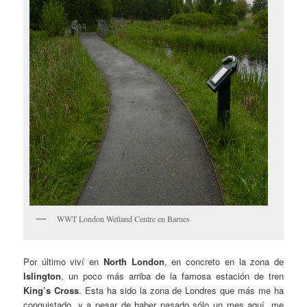
WWT London Wetland Centre en Barnes
Por último viví en
North London
, en concreto en la zona de
Islington
, un poco más arriba de la famosa estación de tren
King’s Cross
. Esta ha sido la zona de Londres que más me ha
conquistado, y a pesar de haber pasado sólo un mes aquí, me