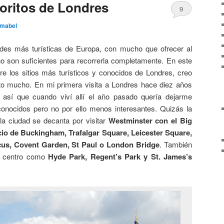
voritos de Londres
9
mabel
des más turísticas de Europa, con mucho que ofrecer al
no son suficientes para recorrerla completamente. En este
bre los sitios más turísticos y conocidos de Londres, creo
ito mucho. En mi primera visita a Londres hace diez años
s, así que cuando viví allí el año pasado quería dejarme
onocidos pero no por ello menos interesantes. Quizás la
la ciudad se decanta por visitar
Westminster con el Big
cio de Buckingham, Trafalgar Square, Leicester Square,
rcus, Covent Garden, St Paul o London Bridge
. También
l centro como
Hyde Park, Regent’s Park y St. James’s