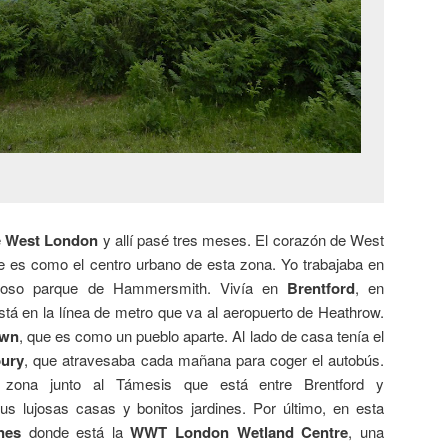
e
West London
y allí pasé tres meses. El corazón de West
e es como el centro urbano de esta zona. Yo trabajaba en
cioso parque de Hammersmith. Vivía en
Brentford
, en
stá en la línea de metro que va al aeropuerto de Heathrow.
own
, que es como un pueblo aparte. Al lado de casa tenía el
bury
, que atravesaba cada mañana para coger el autobús.
zona junto al Támesis que está entre Brentford y
 lujosas casas y bonitos jardines. Por último, en esta
nes
donde está la
WWT London Wetland Centre
, una