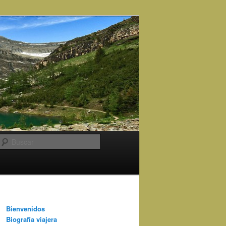
Buscar
Bienvenidos
Biografía viajera