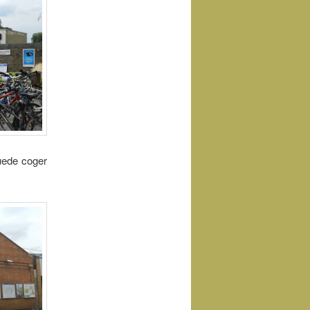
uede coger