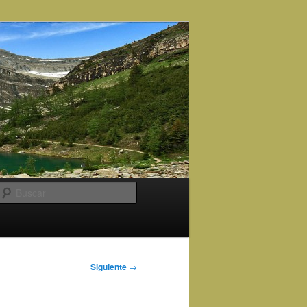
Buscar
Siguiente
→