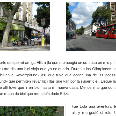
erte de que mi amiga Elitza (la que me acogió en su casa en mis pr
) me dio una bici vieja que ya no quería. Durante las Olimpiadas n
 bici en el «overground» así que tuve que coger una de las pocas
nd» que permiten llevar bici (las que van por la superficie). Llegué h
e allí tuve que ir en bici hasta mi nueva casa. Menos mal que cont
n mapa de bici que me había dado Elitza.
Fue toda una aventura ll
allí y me gustó el reto. 