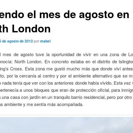
iendo el mes de agosto en
th London
5 de agosto de 2012
por
mabel
l mes de agosto tuve la oportunidad de vivir en una zona de L
nocía: North London. En concreto estaba en el distrito de Islingt
King’s Cross. Esta zona me gustó mucho más que donde viví ante
ito, por la cercanía al centro y por el ambiente alternativo que se 
o nada tenía que ver con los anteriores donde había vivido. Esta vez 
ertenecía a unos bloques que eran de protección oficial, para inmig
 una casa con jardín en un tranquilo barrio residencial, pero por otro
s ambiente y me sentía más acompañada.