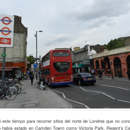
 este tiempo para recorrer sitios del norte de Londres que no cono
o había estado en Camden Town) como Victoria Park, Regent’s Ca