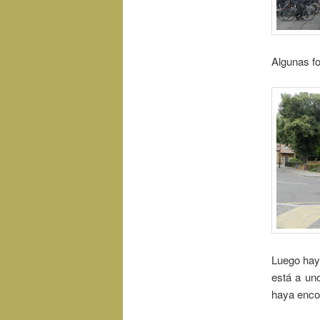
Algunas fo
Luego hay
está a uno
haya enco