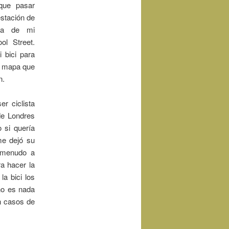
que pasar
estación de
rca de mi
ol Street.
 bici para
l mapa que
n.
r ciclista
 de Londres
 si quería
me dejó su
 menudo a
a hacer la
a bici los
no es nada
an casos de