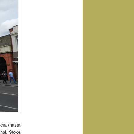
cía (hasta
nal, Stoke