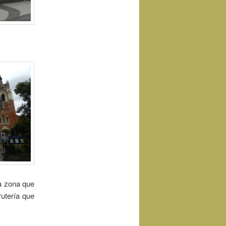
a zona que
rutería que