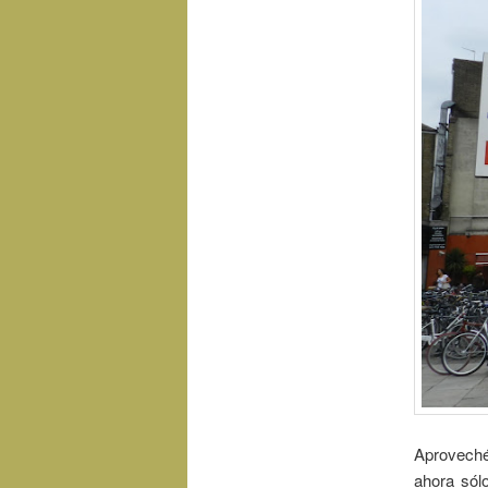
Aproveché
ahora sól