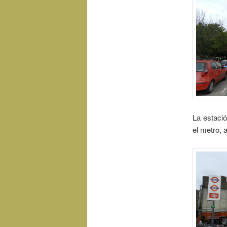
La estaci
el metro, 