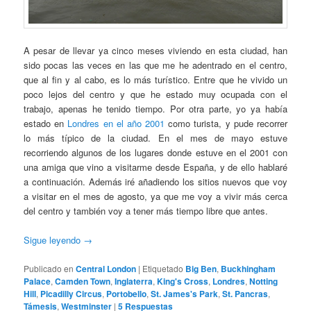
A pesar de llevar ya cinco meses viviendo en esta ciudad, han
sido pocas las veces en las que me he adentrado en el centro,
que al fin y al cabo, es lo más turístico. Entre que he vivido un
poco lejos del centro y que he estado muy ocupada con el
trabajo, apenas he tenido tiempo. Por otra parte, yo ya había
estado en
Londres en el año 2001
como turista, y pude recorrer
lo más típico de la ciudad. En el mes de mayo estuve
recorriendo algunos de los lugares donde estuve en el 2001 con
una amiga que vino a visitarme desde España, y de ello hablaré
a continuación. Además iré añadiendo los sitios nuevos que voy
a visitar en el mes de agosto, ya que me voy a vivir más cerca
del centro y también voy a tener más tiempo libre que antes.
Sigue leyendo
→
Publicado en
Central London
|
Etiquetado
Big Ben
,
Buckhingham
Palace
,
Camden Town
,
Inglaterra
,
King's Cross
,
Londres
,
Notting
Hill
,
Picadilly Circus
,
Portobello
,
St. James's Park
,
St. Pancras
,
Támesis
,
Westminster
|
5
Respuestas