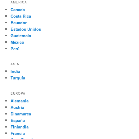
AMERICA
Canada
Costa Rica
Ecuador
Estados Unidos
Guatemala
México
Perú
ASIA
India
Turquía
EUROPA
Alemania
Austria
Dinamarca
España
Finlandia
Francia