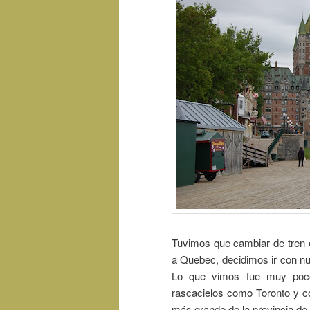
Tuvimos que cambiar de tren
a Quebec, decidimos ir con nu
Lo que vimos fue muy poco
rascacielos como Toronto y c
más grande de la provincia de