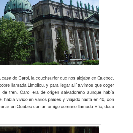
a casa de Carol, la couchsurfer que nos alojaba en Quebec.
pobre llamada Limoilou, y para llegar allí tuvimos que coger
 de tren. Carol era de origen salvadoreño aunque había
e, había vivido en varios países y viajado hasta en 40, con
 cenar en Quebec con un amigo coreano llamado Eric, doce