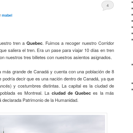
4
r
mabel
uestro tren a
Quebec
. Fuimos a recoger nuestro Corridor
ue saliera el tren. Era un pase para viajar 10 días en tren
n nuestros tres billetes con nuestros asientos asignados.
a más grande de Canadá y cuenta con una población de 8
se podría decir que es una nación dentro de Canadá, ya que
francés) y costumbres distintas. La capital es la ciudad de
poblada es Montreal. La
ciudad de Quebec
es la más
á declarada Patrimonio de la Humanidad.