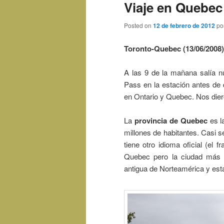
Viaje en Quebec
Posted on
12 de febrero de 2012
po
Toronto-Quebec
(13/06/2008)
A las 9 de la mañana salía n
Pass en la estación antes de q
en Ontario y Quebec. Nos diero
La
provincia de Quebec
es l
millones de habitantes. Casi 
tiene otro idioma oficial (el 
Quebec pero la ciudad más 
antigua de Norteamérica y est