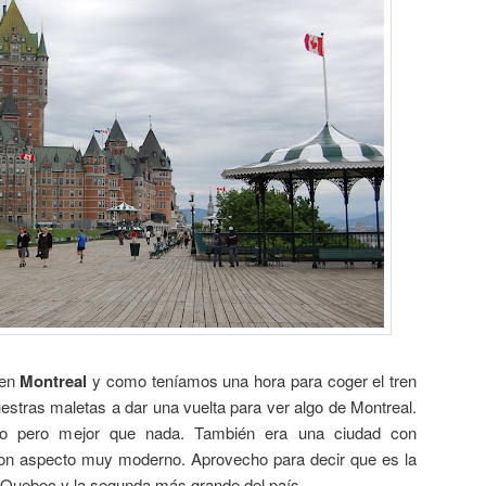
 en
Montreal
y como teníamos una hora para coger el tren
estras maletas a dar una vuelta para ver algo de Montreal.
 pero mejor que nada. También era una ciudad con
on aspecto muy moderno. Aprovecho para decir que es la
 Quebec y la segunda más grande del país.