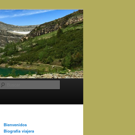
Buscar
Bienvenidos
Biografía viajera