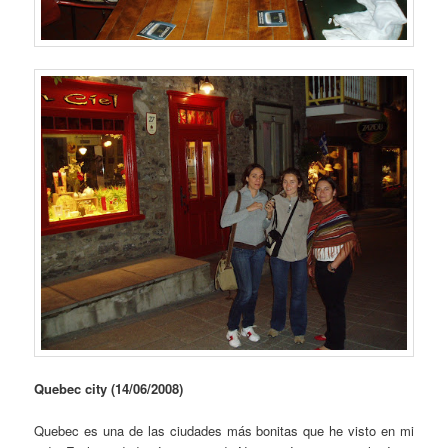
Quebec city (14/06/2008)
Quebec es una de las ciudades más bonitas que he visto en mi