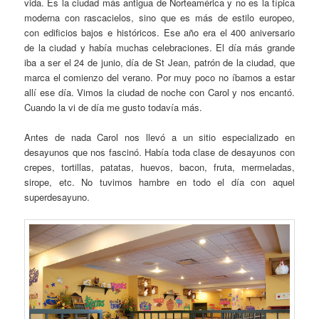
vida. Es la ciudad más antigua de Norteamérica y no es la típica
moderna con rascacielos, sino que es más de estilo europeo,
con edificios bajos e históricos. Ese año era el 400 aniversario
de la ciudad y había muchas celebraciones. El día más grande
iba a ser el 24 de junio, día de St Jean, patrón de la ciudad, que
marca el comienzo del verano. Por muy poco no íbamos a estar
allí ese día. Vimos la ciudad de noche con Carol y nos encantó.
Cuando la vi de día me gusto todavía más.
Antes de nada Carol nos llevó a un sitio especializado en
desayunos que nos fascinó. Había toda clase de desayunos con
crepes, tortillas, patatas, huevos, bacon, fruta, mermeladas,
sirope, etc. No tuvimos hambre en todo el día con aquel
superdesayuno.