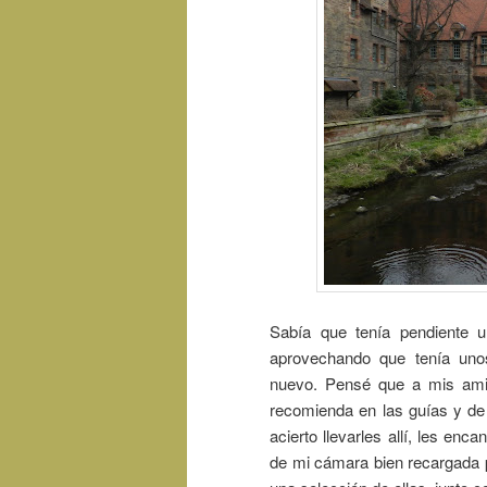
Sabía que tenía pendiente u
aprovechando que tenía unos
nuevo. Pensé que a mis amig
recomienda en las guías y de 
acierto llevarles allí, les enc
de mi cámara bien recargada 