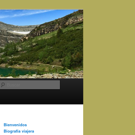
Buscar
Bienvenidos
Biografía viajera