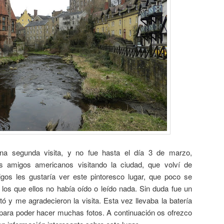
na segunda visita, y no fue hasta el día 3 de marzo,
 amigos americanos visitando la ciudad, que volví de
os les gustaría ver este pintoresco lugar, que poco se
los que ellos no había oído o leído nada. Sin duda fue un
antó y me agradecieron la visita. Esta vez llevaba la batería
para poder hacer muchas fotos. A continuación os ofrezco