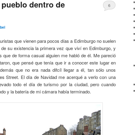
n pueblo dentro de
6
bel
uristas que vienen para pocos días a Edimburgo no suelen
a de su existencia la primera vez que viví en Edimburgo, y
 que de forma casual alguien me habló de él. Me pareció
taron, que pensé que tenía que ir a conocer este lugar en
Además que no era nada difcíl llegar a él, tan sólo unos
s Street. El día de Navidad me acerqué a verlo con una
levado todo el día de turismo por la ciudad, pero cuando
do y la batería de mi cámara había terminado.