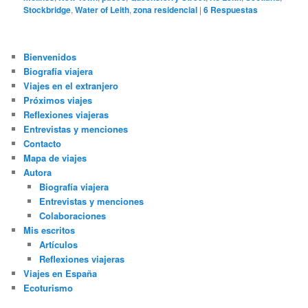
Stockbridge
,
Water of Leith
,
zona residencial
|
6
Respuestas
Bienvenidos
Biografía viajera
Viajes en el extranjero
Próximos viajes
Reflexiones viajeras
Entrevistas y menciones
Contacto
Mapa de viajes
Autora
Biografía viajera
Entrevistas y menciones
Colaboraciones
Mis escritos
Artículos
Reflexiones viajeras
Viajes en España
Ecoturismo