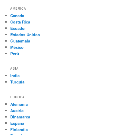
AMERICA
Canada
Costa Rica
Ecuador
Estados Unidos
Guatemala
México
Perú
ASIA
India
Turquía
EUROPA
Alemania
Austria
Dinamarca
España
Finlandia