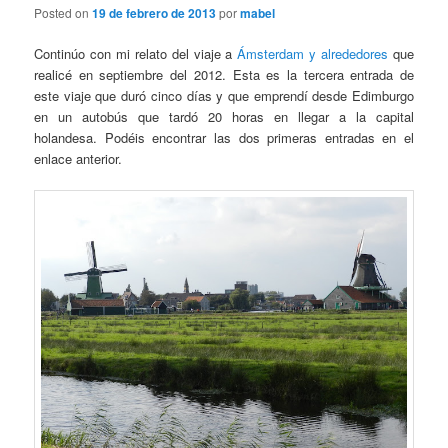
Posted on
19 de febrero de 2013
por
mabel
Continúo con mi relato del viaje a
Ámsterdam y alrededores
que
realicé en septiembre del 2012. Esta es la tercera entrada de
este viaje que duró cinco días y que emprendí desde Edimburgo
en un autobús que tardó 20 horas en llegar a la capital
holandesa. Podéis encontrar las dos primeras entradas en el
enlace anterior.