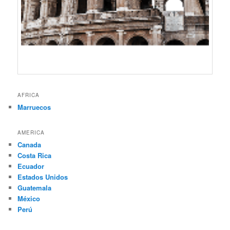
AFRICA
Marruecos
AMERICA
Canada
Costa Rica
Ecuador
Estados Unidos
Guatemala
México
Perú