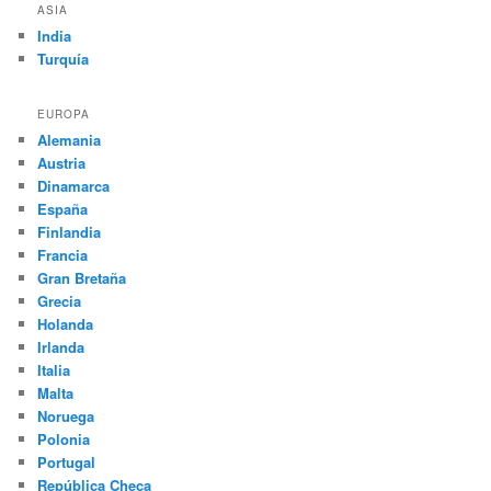
ASIA
India
Turquía
EUROPA
Alemania
Austria
Dinamarca
España
Finlandia
Francia
Gran Bretaña
Grecia
Holanda
Irlanda
Italia
Malta
Noruega
Polonia
Portugal
República Checa