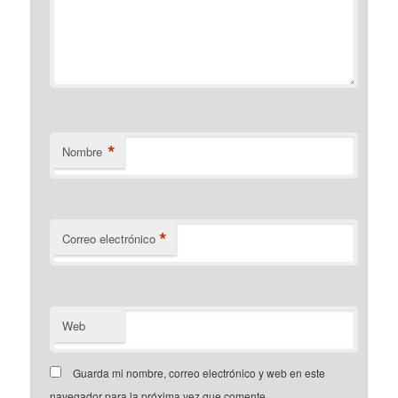
*
Nombre
*
Correo electrónico
Web
Guarda mi nombre, correo electrónico y web en este
navegador para la próxima vez que comente.