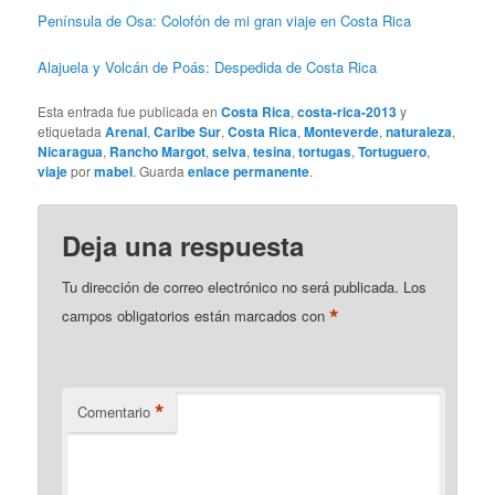
Península de Osa: Colofón de mi gran viaje en Costa Rica
Alajuela y Volcán de Poás: Despedida de Costa Rica
Esta entrada fue publicada en
Costa Rica
,
costa-rica-2013
y
etiquetada
Arenal
,
Caribe Sur
,
Costa Rica
,
Monteverde
,
naturaleza
,
Nicaragua
,
Rancho Margot
,
selva
,
tesina
,
tortugas
,
Tortuguero
,
viaje
por
mabel
. Guarda
enlace permanente
.
Deja una respuesta
Tu dirección de correo electrónico no será publicada.
Los
*
campos obligatorios están marcados con
*
Comentario