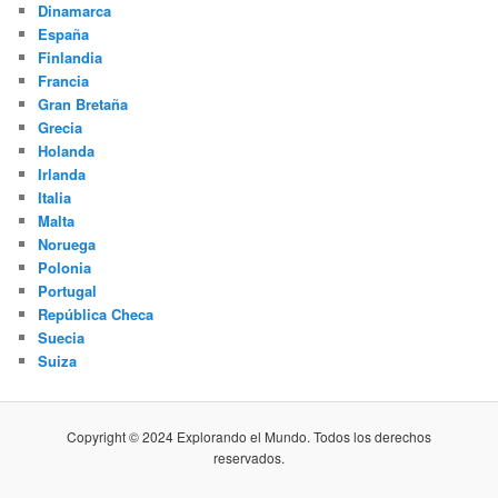
Dinamarca
España
Finlandia
Francia
Gran Bretaña
Grecia
Holanda
Irlanda
Italia
Malta
Noruega
Polonia
Portugal
República Checa
Suecia
Suiza
Copyright © 2024 Explorando el Mundo. Todos los derechos
reservados.