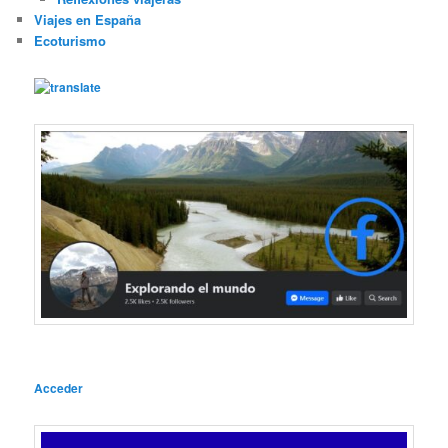
Viajes en España
Ecoturismo
Acceder