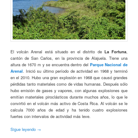
El volcán Arenal está situado en el distrito de
La Fortuna
,
cantón de San Carlos, en la provincia de Alajuela. Tiene una
altura de 1670 m y se encuentra dentro del
Parque Nacional de
Arenal
. Inició su último período de actividad en 1968 y terminó
en el 2010. Hubo una gran explosión en 1968 que causó grandes
pérdidas tanto materiales como de vidas humanas. Después sólo
hubo emisión de gases y vapores, con algunas explosiones que
emitían materiales piroclásticos durante muchos años, lo que le
convirtió en el volcán más activo de Costa Rica. Al volcán se le
calcula 7000 años de edad y ha tenido cuatro explosiones
fuertes con intervalos de actividad más leve.
Sigue leyendo
→