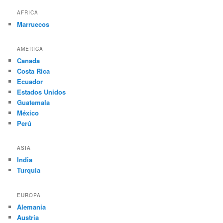
AFRICA
Marruecos
AMERICA
Canada
Costa Rica
Ecuador
Estados Unidos
Guatemala
México
Perú
ASIA
India
Turquía
EUROPA
Alemania
Austria