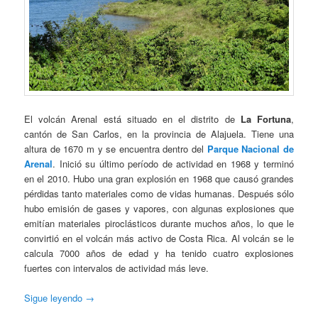
El volcán Arenal está situado en el distrito de
La Fortuna
,
cantón de San Carlos, en la provincia de Alajuela. Tiene una
altura de 1670 m y se encuentra dentro del
Parque Nacional de
Arenal
. Inició su último período de actividad en 1968 y terminó
en el 2010. Hubo una gran explosión en 1968 que causó grandes
pérdidas tanto materiales como de vidas humanas. Después sólo
hubo emisión de gases y vapores, con algunas explosiones que
emitían materiales piroclásticos durante muchos años, lo que le
convirtió en el volcán más activo de Costa Rica. Al volcán se le
calcula 7000 años de edad y ha tenido cuatro explosiones
fuertes con intervalos de actividad más leve.
Sigue leyendo
→