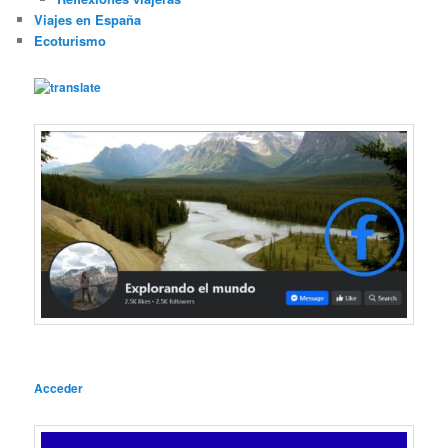
Viajes en España
Ecoturismo
Acceder