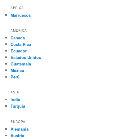
AFRICA
Marruecos
AMERICA
Canada
Costa Rica
Ecuador
Estados Unidos
Guatemala
México
Perú
ASIA
India
Turquía
EUROPA
Alemania
Austria