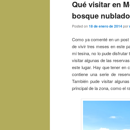
Qué visitar en M
bosque nublado
Posted on
18 de enero de 2014
por
Como ya comenté en un post a
de vivir tres meses en este p
mi tesina, no lo pude disfrutar
visitar algunas de las reserva
este lugar. Hay que tener en 
contiene una serie de reser
También pude visitar algunas
principal de la zona, como el r