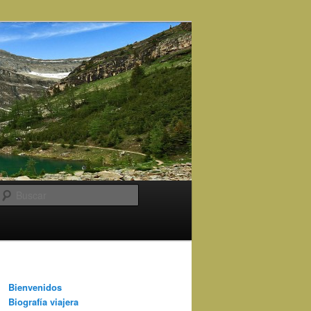
Buscar
Bienvenidos
Biografía viajera