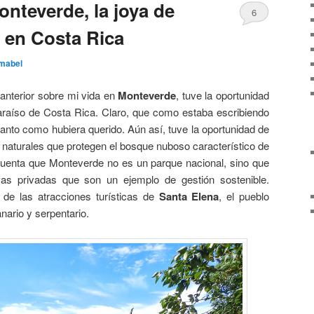
onteverde, la joya de
6
 en Costa Rica
mabel
nterior sobre mi vida en
Monteverde
, tuve la oportunidad
araíso de Costa Rica. Claro, que como estaba escribiendo
 tanto como hubiera querido. Aún así, tuve la oportunidad de
s naturales que protegen el bosque nuboso característico de
cuenta que Monteverde no es un parque nacional, sino que
vas privadas que son un ejemplo de gestión sostenible.
 de las atracciones turísticas de
Santa Elena
, el pueblo
anario y serpentario.