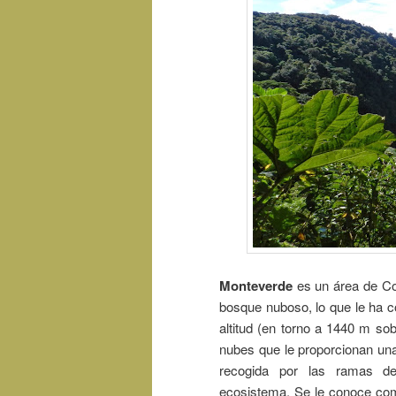
Monteverde
es un área de Co
bosque nuboso, lo que le ha co
altitud (en torno a 1440 m so
nubes que le proporcionan un
recogida por las ramas de
ecosistema. Se le conoce com