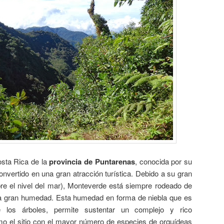
sta Rica de la
provincia de Puntarenas
, conocida por su
nvertido en una gran atracción turística. Debido a su gran
bre el nivel del mar), Monteverde está siempre rodeado de
a gran humedad. Esta humedad en forma de niebla que es
 los árboles, permite sustentar un complejo y rico
o el sitio con el mayor número de especies de orquídeas