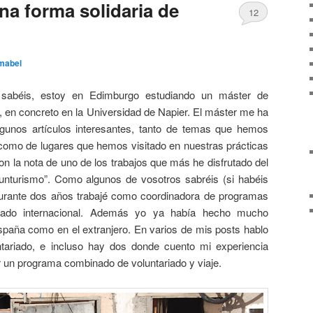
na forma solidaria de
12
mabel
abéis, estoy en Edimburgo estudiando un máster de
en concreto en la Universidad de Napier. El máster me ha
algunos artículos interesantes, tanto de temas que hemos
 como de lugares que hemos visitado en nuestras prácticas
 la nota de uno de los trabajos que más he disfrutado del
unturismo”. Como algunos de vosotros sabréis (si habéis
 durante dos años trabajé como coordinadora de programas
iado internacional. Además yo ya había hecho mucho
España como en el extranjero. En varios de mis posts hablo
tariado, e incluso hay dos donde cuento mi experiencia
r un programa combinado de voluntariado y viaje.