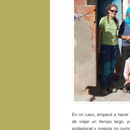
En mi caso, empecé a hacer v
de viajar un tiempo largo, 
profesional y mejorar mi curr