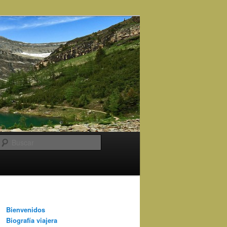
Buscar
Bienvenidos
Biografía viajera