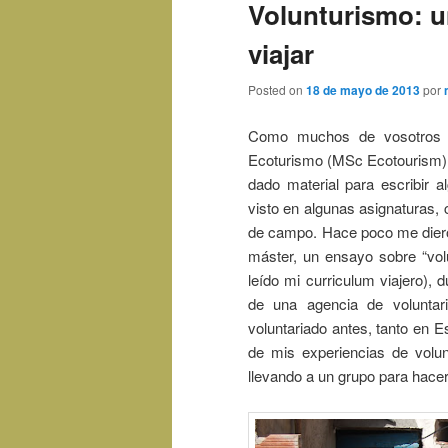
Volunturismo: u
viajar
Posted on
18 de mayo de 2013
por
Como muchos de vosotros s
Ecoturismo (MSc Ecotourism), 
dado material para escribir 
visto en algunas asignaturas,
de campo. Hace poco me dieron
máster, un ensayo sobre “vol
leído mi curriculum viajero),
de una agencia de voluntar
voluntariado antes, tanto en 
de mis experiencias de volun
llevando a un grupo para hace