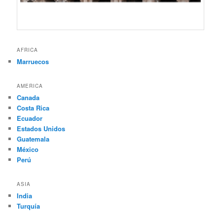
AFRICA
Marruecos
AMERICA
Canada
Costa Rica
Ecuador
Estados Unidos
Guatemala
México
Perú
ASIA
India
Turquía