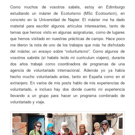
Como muchos de vosotros sabéis, estoy en Edimburgo
estudiando un máster de Ecoturismo (MSc Ecotourism), en
concreto en la Universidad de Napier. El máster me ha dado
material para escribir algunos artículos interesantes, tanto de
temas que hemos visto en algunas asignaturas, como de lugares
que hemos visitado en nuestras prácticas de campo. Hace poco
me dieron la nota de uno de los trabajos que más he disfrutado
del máster, un ensayo sobre “volunturismo”. Como algunos de
vosotros sabréis (si habéis leído mi curriculum viajero), durante
dos años trabajé como coordinadora de programas de una
agencia de voluntariado internacional. Además yo ya había
hecho mucho voluntariado antes, tanto en España como en el
extranjero. En varios de mis posts hablo de mis experiencias de
voluntariado, e incluso hay dos donde cuento mi experiencia
llevando a un grupo para hacer un programa combinado de
voluntariado y viaje.