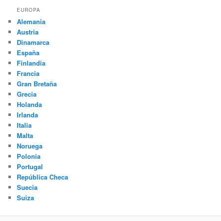
EUROPA
Alemania
Austria
Dinamarca
España
Finlandia
Francia
Gran Bretaña
Grecia
Holanda
Irlanda
Italia
Malta
Noruega
Polonia
Portugal
República Checa
Suecia
Suiza