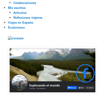
Colaboraciones
Mis escritos
Artículos
Reflexiones viajeras
Viajes en España
Ecoturismo