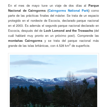
En el mes de mayo tuve un viaje de dos días al
Parque
Nacional de Cairngorms (
Cairngorms National Park
)
como
parte de las prácticas finales del máster. Se trata de un espacio
protegido en el nordeste de Escocia, declarado parque nacional
en el 2003. Es además el segundo parque nacional declarado en
Escocia, después del de
Loch Lomond and the Trossachs
(del
cuál hablaré muy pronto en un próximo post). Comprende las
montañas Cairngorms
y se trata del parque nacional más
2
grande de las islas británicas, con 4.528 km
de superficie.