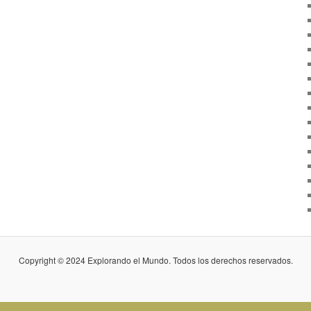
Copyright © 2024 Explorando el Mundo. Todos los derechos reservados.