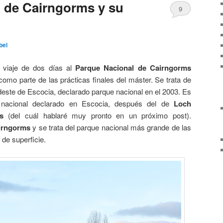
 de Cairngorms y su
9
bel
viaje de dos días al
Parque Nacional de Cairngorms
omo parte de las prácticas finales del máster. Se trata de
deste de Escocia, declarado parque nacional en el 2003. Es
nacional declarado en Escocia, después del de
Loch
s
(del cuál hablaré muy pronto en un próximo post).
irngorms
y se trata del parque nacional más grande de las
de superficie.