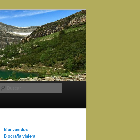
Buscar
Bienvenidos
Biografía viajera