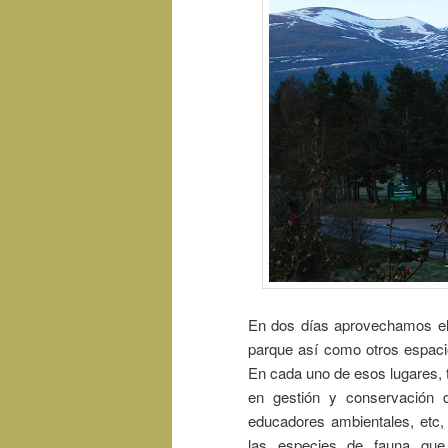
En dos días aprovechamos el 
parque así como otros espaci
En cada uno de esos lugares, t
en gestión y conservación de
educadores ambientales, etc,
las especies de fauna que