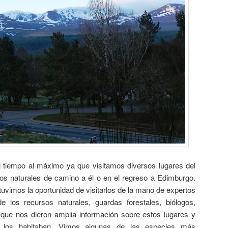
tiempo al máximo ya que visitamos diversos lugares del
os naturales de camino a él o en el regreso a Edimburgo.
uvimos la oportunidad de visitarlos de la mano de expertos
 los recursos naturales, guardas forestales, biólogos,
 que nos dieron amplia información sobre estos lugares y
 los habitaban. Vimos algunas de las especies más