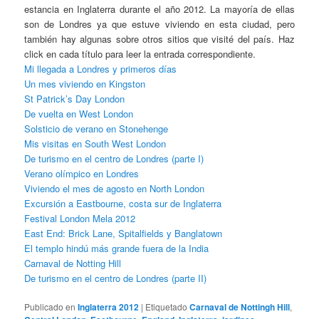
estancia en Inglaterra durante el año 2012. La mayoría de ellas
son de Londres ya que estuve viviendo en esta ciudad, pero
también hay algunas sobre otros sitios que visité del país. Haz
click en cada título para leer la entrada correspondiente.
Mi llegada a Londres y primeros días
Un mes viviendo en Kingston
St Patrick’s Day London
De vuelta en West London
Solsticio de verano en Stonehenge
Mis visitas en South West London
De turismo en el centro de Londres (parte I)
Verano olímpico en Londres
Viviendo el mes de agosto en North London
Excursión a Eastbourne, costa sur de Inglaterra
Festival London Mela 2012
East End: Brick Lane, Spitalfields y Banglatown
El templo hindú más grande fuera de la India
Carnaval de Notting Hill
De turismo en el centro de Londres (parte II)
Publicado en
Inglaterra 2012
|
Etiquetado
Carnaval de Nottingh Hill
,