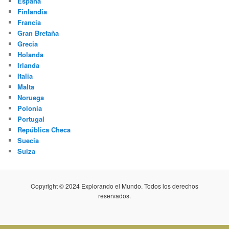
España
Finlandia
Francia
Gran Bretaña
Grecia
Holanda
Irlanda
Italia
Malta
Noruega
Polonia
Portugal
República Checa
Suecia
Suiza
Copyright © 2024 Explorando el Mundo. Todos los derechos
reservados.