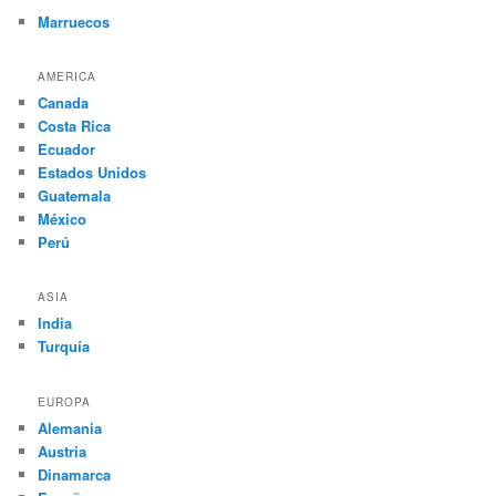
Marruecos
AMERICA
Canada
Costa Rica
Ecuador
Estados Unidos
Guatemala
México
Perú
ASIA
India
Turquía
EUROPA
Alemania
Austria
Dinamarca