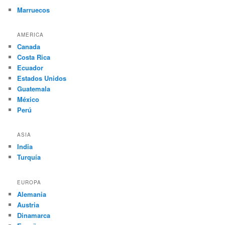
Marruecos
AMERICA
Canada
Costa Rica
Ecuador
Estados Unidos
Guatemala
México
Perú
ASIA
India
Turquía
EUROPA
Alemania
Austria
Dinamarca