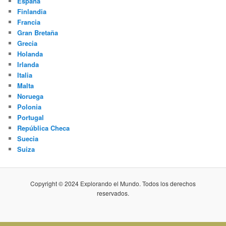
España
Finlandia
Francia
Gran Bretaña
Grecia
Holanda
Irlanda
Italia
Malta
Noruega
Polonia
Portugal
República Checa
Suecia
Suiza
Copyright © 2024 Explorando el Mundo. Todos los derechos
reservados.