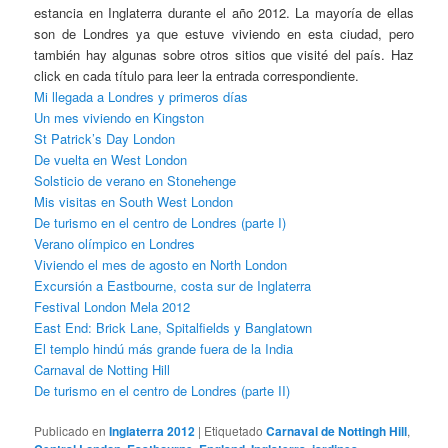
estancia en Inglaterra durante el año 2012. La mayoría de ellas
son de Londres ya que estuve viviendo en esta ciudad, pero
también hay algunas sobre otros sitios que visité del país. Haz
click en cada título para leer la entrada correspondiente.
Mi llegada a Londres y primeros días
Un mes viviendo en Kingston
St Patrick’s Day London
De vuelta en West London
Solsticio de verano en Stonehenge
Mis visitas en South West London
De turismo en el centro de Londres (parte I)
Verano olímpico en Londres
Viviendo el mes de agosto en North London
Excursión a Eastbourne, costa sur de Inglaterra
Festival London Mela 2012
East End: Brick Lane, Spitalfields y Banglatown
El templo hindú más grande fuera de la India
Carnaval de Notting Hill
De turismo en el centro de Londres (parte II)
Publicado en
Inglaterra 2012
|
Etiquetado
Carnaval de Nottingh Hill
,