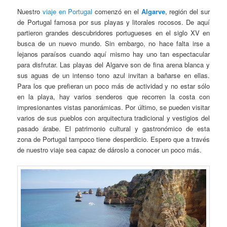
Nuestro
viaje en Portugal
comenzó en el
Algarve
, región del sur
de Portugal famosa por sus playas y litorales rocosos. De aquí
partieron grandes descubridores portugueses en el siglo XV en
busca de un nuevo mundo. Sin embargo, no hace falta irse a
lejanos paraísos cuando aquí mismo hay uno tan espectacular
para disfrutar. Las playas del Algarve son de fina arena blanca y
sus aguas de un intenso tono azul invitan a bañarse en ellas.
Para los que prefieran un poco más de actividad y no estar sólo
en la playa, hay varios senderos que recorren la costa con
impresionantes vistas panorámicas. Por último, se pueden visitar
varios de sus pueblos con arquitectura tradicional y vestigios del
pasado árabe. El patrimonio cultural y gastronómico de esta
zona de Portugal tampoco tiene desperdicio. Espero que a través
de nuestro viaje sea capaz de dároslo a conocer un poco más.