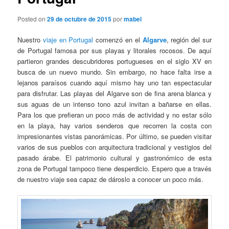
Posted on
29 de octubre de 2015
por
mabel
Nuestro
viaje en Portugal
comenzó en el
Algarve
, región del sur
de Portugal famosa por sus playas y litorales rocosos. De aquí
partieron grandes descubridores portugueses en el siglo XV en
busca de un nuevo mundo. Sin embargo, no hace falta irse a
lejanos paraísos cuando aquí mismo hay uno tan espectacular
para disfrutar. Las playas del Algarve son de fina arena blanca y
sus aguas de un intenso tono azul invitan a bañarse en ellas.
Para los que prefieran un poco más de actividad y no estar sólo
en la playa, hay varios senderos que recorren la costa con
impresionantes vistas panorámicas. Por último, se pueden visitar
varios de sus pueblos con arquitectura tradicional y vestigios del
pasado árabe. El patrimonio cultural y gastronómico de esta
zona de Portugal tampoco tiene desperdicio. Espero que a través
de nuestro viaje sea capaz de dároslo a conocer un poco más.