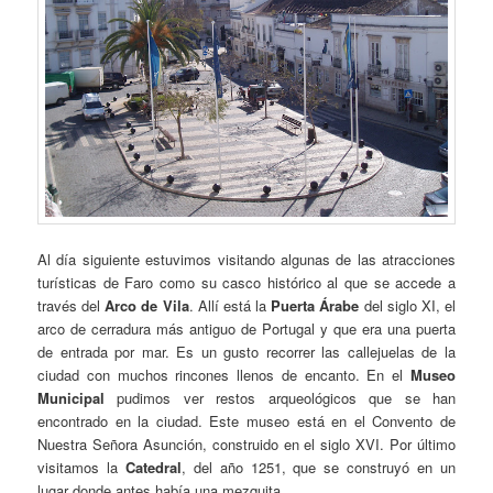
Al día siguiente estuvimos visitando algunas de las atracciones
turísticas de Faro como su casco histórico al que se accede a
través del
Arco de Vila
. Allí está la
Puerta Árabe
del siglo XI, el
arco de cerradura más antiguo de Portugal y que era una puerta
de entrada por mar. Es un gusto recorrer las callejuelas de la
ciudad con muchos rincones llenos de encanto. En el
Museo
Municipal
pudimos ver restos arqueológicos que se han
encontrado en la ciudad. Este museo está en el Convento de
Nuestra Señora Asunción, construido en el siglo XVI. Por último
visitamos la
Catedral
, del año 1251, que se construyó en un
lugar donde antes había una mezquita.