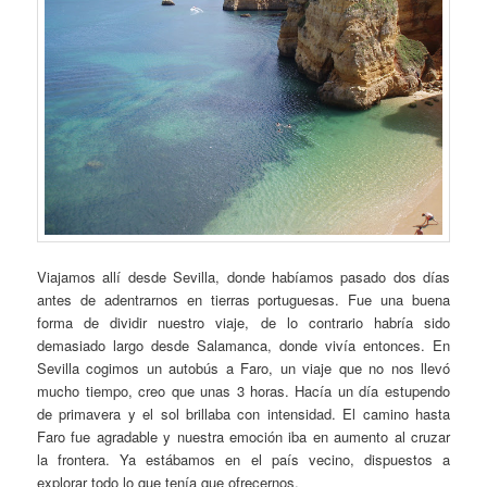
Viajamos allí desde Sevilla, donde habíamos pasado dos días
antes de adentrarnos en tierras portuguesas. Fue una buena
forma de dividir nuestro viaje, de lo contrario habría sido
demasiado largo desde Salamanca, donde vivía entonces. En
Sevilla cogimos un autobús a Faro, un viaje que no nos llevó
mucho tiempo, creo que unas 3 horas. Hacía un día estupendo
de primavera y el sol brillaba con intensidad. El camino hasta
Faro fue agradable y nuestra emoción iba en aumento al cruzar
la frontera. Ya estábamos en el país vecino, dispuestos a
explorar todo lo que tenía que ofrecernos.