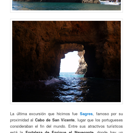
La última excursión que hicimos fue
Sagres
, famoso por su
proximidad al
Cabo de San Vicente
, lugar que los portugueses
consideraban el fin del mundo. Entre sus atractivos turísticos
está la
Fortaleza de Enrique el Navegante
, donde hay un