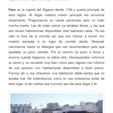
Faro
es la capital del Algarve desde 1756 y puerta principal de
esta región. Al llegar nuestra misión principal era encontrar
alojamiento. Preguntamos en varias pensiones pero no hubo
mucha suerte. Las de mejor precio ya estaban llenas, y las que
aún tenían habitaciones disponibles eran bastante caras. Ya era
casi la hora de la comida así que nos fuimos a comer con
nuestro equipaje a un lugar de comida rápida. Después
caminamos hasta un albergue que nos recomendaron pero que
quedaba un poco retirado. Por el camino se puso a llover y
encima cuando llegamos no había sitio. Desesperados volvimos
al centro y no recuerdo muy bien cómo pero alguien nos informó
de una pensión con habitaciones disponibles a buen precio.
Fuimos allí y nos ofrecieron una habitación doble barata que no
estaba mal. No entendíamos cómo no nos enteramos antes de
este lugar, la de vueltas que tuvimos que dar para llegar a él.