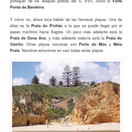
protegían de los ataques piratas del S. XVII, como el
Forte
Ponta da Bandeira
.
Y cómo no, ahora toca hablar de las famosas playas. Una de
ellas es la
Praia do Pinhão
a la que se puede llegar por el
paseo marítimo hacia Sagres. Un poco más adelante está la
Praia de Dona Ana
, y más adelante todavía está la
Praia do
Camilo
. Otras playas cercanas son
Porto do Mós
y
Meia
Praia
. Nosotros estuvimos en casi todas estas playas.