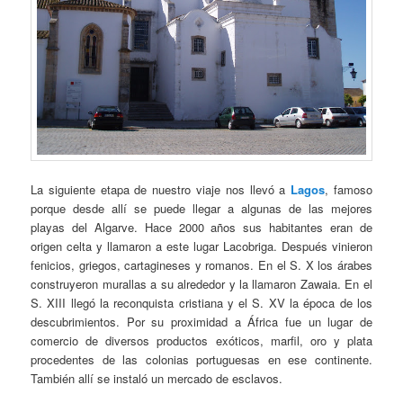
La siguiente etapa de nuestro viaje nos llevó a
Lagos
, famoso
porque desde allí se puede llegar a algunas de las mejores
playas del Algarve. Hace 2000 años sus habitantes eran de
origen celta y llamaron a este lugar Lacobriga. Después vinieron
fenicios, griegos, cartagineses y romanos. En el S. X los árabes
construyeron murallas a su alrededor y la llamaron Zawaia. En el
S. XIII llegó la reconquista cristiana y el S. XV la época de los
descubrimientos. Por su proximidad a África fue un lugar de
comercio de diversos productos exóticos, marfil, oro y plata
procedentes de las colonias portuguesas en ese continente.
También allí se instaló un mercado de esclavos.