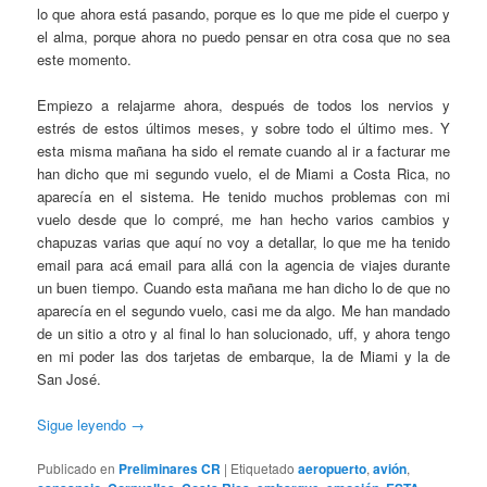
lo que ahora está pasando, porque es lo que me pide el cuerpo y
el alma, porque ahora no puedo pensar en otra cosa que no sea
este momento.
Empiezo a relajarme ahora, después de todos los nervios y
estrés de estos últimos meses, y sobre todo el último mes. Y
esta misma mañana ha sido el remate cuando al ir a facturar me
han dicho que mi segundo vuelo, el de Miami a Costa Rica, no
aparecía en el sistema. He tenido muchos problemas con mi
vuelo desde que lo compré, me han hecho varios cambios y
chapuzas varias que aquí no voy a detallar, lo que me ha tenido
email para acá email para allá con la agencia de viajes durante
un buen tiempo. Cuando esta mañana me han dicho lo de que no
aparecía en el segundo vuelo, casi me da algo. Me han mandado
de un sitio a otro y al final lo han solucionado, uff, y ahora tengo
en mi poder las dos tarjetas de embarque, la de Miami y la de
San José.
Sigue leyendo
→
Publicado en
Preliminares CR
|
Etiquetado
aeropuerto
,
avión
,