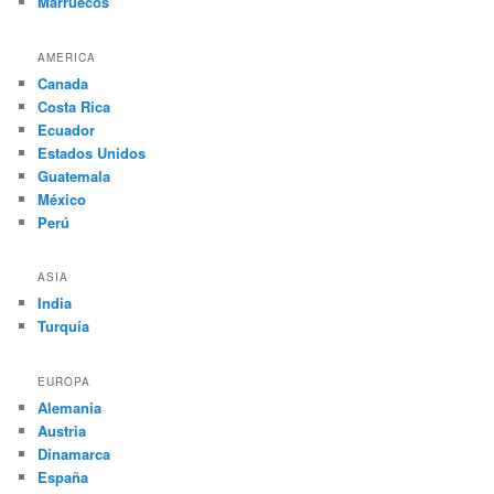
Marruecos
AMERICA
Canada
Costa Rica
Ecuador
Estados Unidos
Guatemala
México
Perú
ASIA
India
Turquía
EUROPA
Alemania
Austria
Dinamarca
España