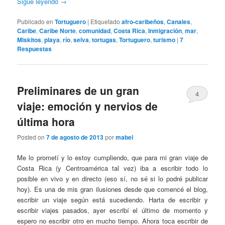
Sigue leyendo
→
Publicado en
Tortuguero
|
Etiquetado
afro-caribeños
,
Canales
,
Caribe
,
Caribe Norte
,
comunidad
,
Costa Rica
,
Inmigración
,
mar
,
Miskitos
,
playa
,
río
,
selva
,
tortugas
,
Tortuguero
,
turismo
|
7
Respuestas
Preliminares de un gran
4
viaje: emoción y nervios de
última hora
Posted on
7 de agosto de 2013
por
mabel
Me lo prometí y lo estoy cumpliendo, que para mi gran viaje de
Costa Rica (y Centroamérica tal vez) iba a escribir todo lo
posible en vivo y en directo (eso sí, no sé si lo podré publicar
hoy). Es una de mis gran ilusiones desde que comencé el blog,
escribir un viaje según está sucediendo. Harta de escribir y
escribir viajes pasados, ayer escribí el último de momento y
espero no escribir otro en mucho tiempo. Ahora toca escribir de