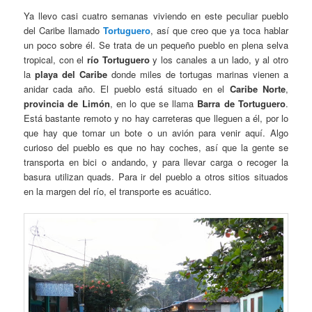
Ya llevo casi cuatro semanas viviendo en este peculiar pueblo
del Caribe llamado
Tortuguero
, así que creo que ya toca hablar
un poco sobre él. Se trata de un pequeño pueblo en plena selva
tropical, con el
río Tortuguero
y los canales a un lado, y al otro
la
playa del Caribe
donde miles de tortugas marinas vienen a
anidar cada año. El pueblo está situado en el
Caribe Norte
,
provincia de Limón
, en lo que se llama
Barra de Tortuguero
.
Está bastante remoto y no hay carreteras que lleguen a él, por lo
que hay que tomar un bote o un avión para venir aquí. Algo
curioso del pueblo es que no hay coches, así que la gente se
transporta en bici o andando, y para llevar carga o recoger la
basura utilizan quads. Para ir del pueblo a otros sitios situados
en la margen del río, el transporte es acuático.