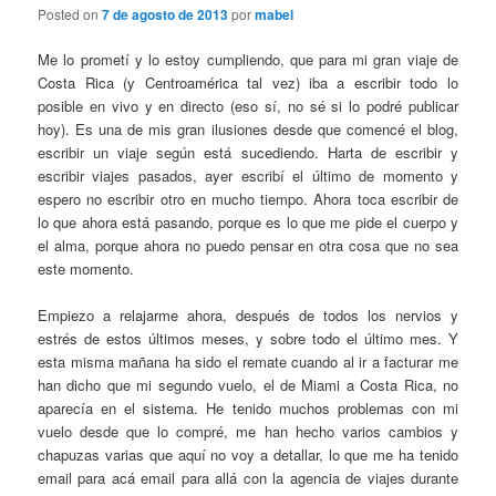
Posted on
7 de agosto de 2013
por
mabel
Me lo prometí y lo estoy cumpliendo, que para mi gran viaje de
Costa Rica (y Centroamérica tal vez) iba a escribir todo lo
posible en vivo y en directo (eso sí, no sé si lo podré publicar
hoy). Es una de mis gran ilusiones desde que comencé el blog,
escribir un viaje según está sucediendo. Harta de escribir y
escribir viajes pasados, ayer escribí el último de momento y
espero no escribir otro en mucho tiempo. Ahora toca escribir de
lo que ahora está pasando, porque es lo que me pide el cuerpo y
el alma, porque ahora no puedo pensar en otra cosa que no sea
este momento.
Empiezo a relajarme ahora, después de todos los nervios y
estrés de estos últimos meses, y sobre todo el último mes. Y
esta misma mañana ha sido el remate cuando al ir a facturar me
han dicho que mi segundo vuelo, el de Miami a Costa Rica, no
aparecía en el sistema. He tenido muchos problemas con mi
vuelo desde que lo compré, me han hecho varios cambios y
chapuzas varias que aquí no voy a detallar, lo que me ha tenido
email para acá email para allá con la agencia de viajes durante