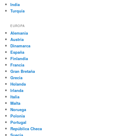
India
Turquía
EUROPA
Alemania
Austria
Dinamarca
España
Finlandia
Francia
Gran Bretaña
Grecia
Holanda
Irlanda
Italia
Malta
Noruega
Polonia
Portugal
República Checa
Suecia