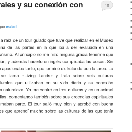
rales y su conexión con
10
por
mabel
ó a raíz de un tour guiado que tuve que realizar en el Museo
na de las partes en la que iba a ser evaluada en una
urismo. Al principio no me hizo ninguna gracia tenerme que
ión, y además hacerlo en inglés complicaba las cosas. Sin
apasionaba tanto, que terminé disfrutando con la tarea. La
se llama «Living Lands» y trata sobre seis culturas
turales que utilizaban en su vida diaria y su conexión
 la naturaleza. Yo me centré en tres culturas y en un animal
llas, comentando también sobre sus creencias espirituales
rmaban parte. El tour salió muy bien y aprobé con buena
es que aprendí mucho sobre las culturas de las que tenía