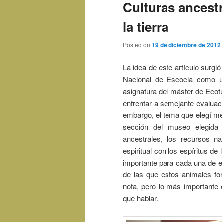
Culturas ancest
la tierra
Posted on
19 de diciembre de 2012
La idea de este artículo surgi
Nacional de Escocia como u
asignatura del máster de Ecot
enfrentar a semejante evaluac
embargo, el tema que elegí me 
sección del museo elegida 
ancestrales, los recursos na
espiritual con los espíritus de
importante para cada una de e
de las que estos animales fo
nota, pero lo más importante 
que hablar.