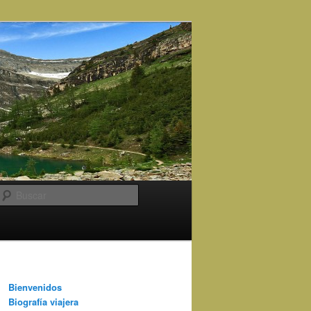
Buscar
Bienvenidos
Biografía viajera