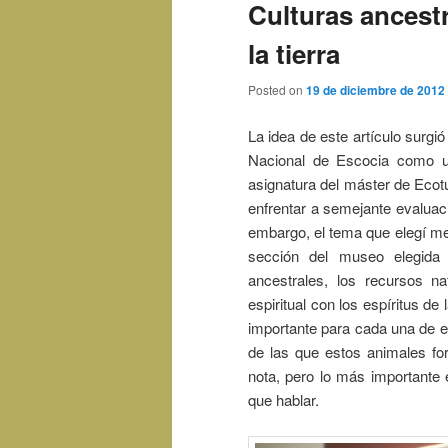
Culturas ancest
la tierra
Posted on
19 de diciembre de 2012
La idea de este artículo surgi
Nacional de Escocia como u
asignatura del máster de Ecot
enfrentar a semejante evaluac
embargo, el tema que elegí me 
sección del museo elegida 
ancestrales, los recursos na
espiritual con los espíritus de
importante para cada una de e
de las que estos animales fo
nota, pero lo más importante 
que hablar.