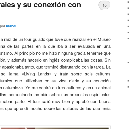
rales y su conexión con
10
por
mabel
ó a raíz de un tour guiado que tuve que realizar en el Museo
na de las partes en la que iba a ser evaluada en una
urismo. Al principio no me hizo ninguna gracia tenerme que
ión, y además hacerlo en inglés complicaba las cosas. Sin
apasionaba tanto, que terminé disfrutando con la tarea. La
se llama «Living Lands» y trata sobre seis culturas
turales que utilizaban en su vida diaria y su conexión
 la naturaleza. Yo me centré en tres culturas y en un animal
llas, comentando también sobre sus creencias espirituales
rmaban parte. El tour salió muy bien y aprobé con buena
es que aprendí mucho sobre las culturas de las que tenía