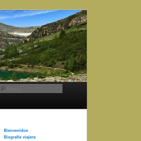
Buscar
Bienvenidos
Biografía viajera