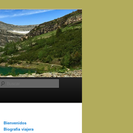
Buscar
Bienvenidos
Biografía viajera