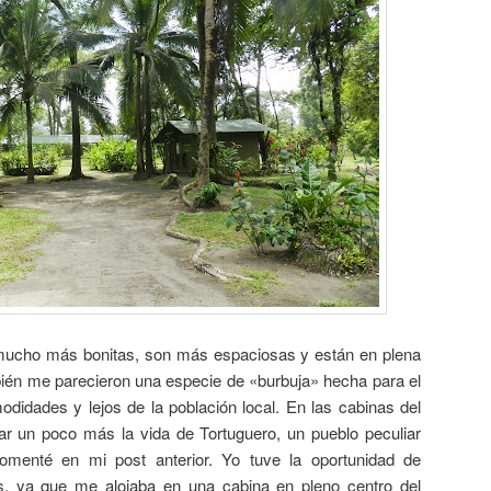
mucho más bonitas, son más espaciosas y están en plena
mbién me parecieron una especie de «burbuja» hecha para el
odidades y lejos de la población local. En las cabinas del
r un poco más la vida de Tortuguero, un pueblo peculiar
menté en mi post anterior. Yo tuve la oportunidad de
, ya que me alojaba en una cabina en pleno centro del