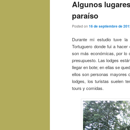
Algunos lugares
paraíso
Posted on
16 de septiembre de 201
Durante mi estudio tuve la 
Tortuguero donde fui a hacer 
son más económicas, por lo qu
presupuesto. Las lodges están 
llegar en bote; en ellas se que
ellos son personas mayores o
lodges, los turistas suelen te
tours y comidas.