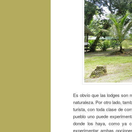
Es obvio que las lodges son 
naturaleza. Por otro lado, ta
turista, con toda clase de com
pueblo uno puede experimenta
donde los haya, como ya co
experimentar ambas opciones