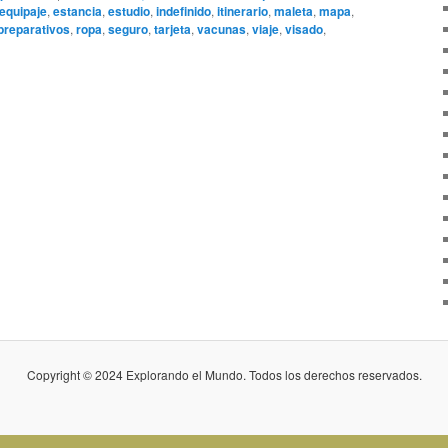
equipaje
,
estancia
,
estudio
,
indefinido
,
itinerario
,
maleta
,
mapa
,
preparativos
,
ropa
,
seguro
,
tarjeta
,
vacunas
,
viaje
,
visado
,
Copyright © 2024 Explorando el Mundo. Todos los derechos reservados.