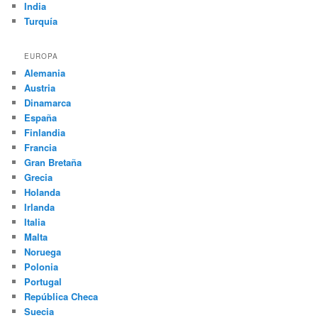
India
Turquía
EUROPA
Alemania
Austria
Dinamarca
España
Finlandia
Francia
Gran Bretaña
Grecia
Holanda
Irlanda
Italia
Malta
Noruega
Polonia
Portugal
República Checa
Suecia