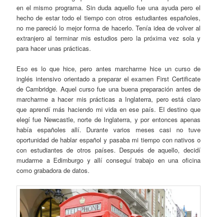
en el mismo programa. Sin duda aquello fue una ayuda pero el
hecho de estar todo el tiempo con otros estudiantes españoles,
no me pareció lo mejor forma de hacerlo. Tenía idea de volver al
extranjero al terminar mis estudios pero la próxima vez sola y
para hacer unas prácticas.
Eso es lo que hice, pero antes marcharme hice un curso de
inglés intensivo orientado a preparar el examen First Certificate
de Cambridge. Aquel curso fue una buena preparación antes de
marcharme a hacer mis prácticas a Inglaterra, pero está claro
que aprendí más haciendo mi vida en ese país. El destino que
elegí fue Newcastle, norte de Inglaterra, y por entonces apenas
había españoles allí. Durante varios meses casi no tuve
oportunidad de hablar español y pasaba mi tiempo con nativos o
con estudiantes de otros países. Después de aquello, decidí
mudarme a Edimburgo y allí conseguí trabajo en una oficina
como grabadora de datos.