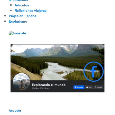
Artículos
Reflexiones viajeras
Viajes en España
Ecoturismo
Acceder