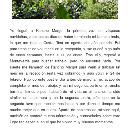
Yo llegué a Rancho Margot la primera vez en vísperas
navideñas, a los pocos días de haber terminado mi famosa tesis,
la que me trajo a Costa Rica en agosto del año pasado. Fui
para trabajar de voluntaria en la recepción, y me quedé algo más
de cinco semanas, hasta el 30 de enero. Tras ello, regresé a
Monteverde para buscar trabajo, pero no encontré nada. Por
suerte me llamaron de Rancho Margot para venir a trabajar un
mes en la recepción (esta vez cobrando) y aquí volví el 24 de
febrero. Publico este post el día antes de marcharme, acabo de
completar el mes de trabajo, y así mi segunda parte en el rancho
termina. En este post hablaré de mi vida en el rancho, ha sido
similar en la primera y en la segunda parte, sólo que en la
segunda tuve que trabajar más horas y por dicha el tiempo era
mucho mejor que en enero. Aparte de hablaros de mi vida aquí,
también os contaré mucha información y curiosidades sobre este
lugar tan especial en el que he vivido muy buenos momentos.