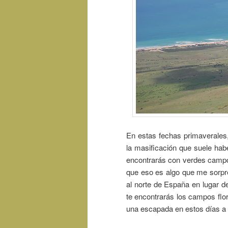
En estas fechas primaverales, 
la masificación que suele ha
encontrarás con verdes campos
que eso es algo que me sorpr
al norte de España en lugar d
te encontrarás los campos flor
una escapada en estos días a T