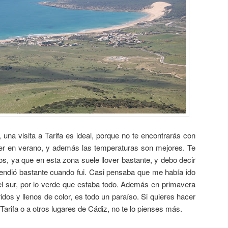
una visita a Tarifa es ideal, porque no te encontrarás con
ber en verano, y además las temperaturas son mejores. Te
, ya que en esta zona suele llover bastante, y debo decir
endió bastante cuando fui. Casi pensaba que me había ido
el sur, por lo verde que estaba todo. Además en primavera
idos y llenos de color, es todo un paraíso. Si quieres hacer
arifa o a otros lugares de Cádiz, no te lo pienses más.