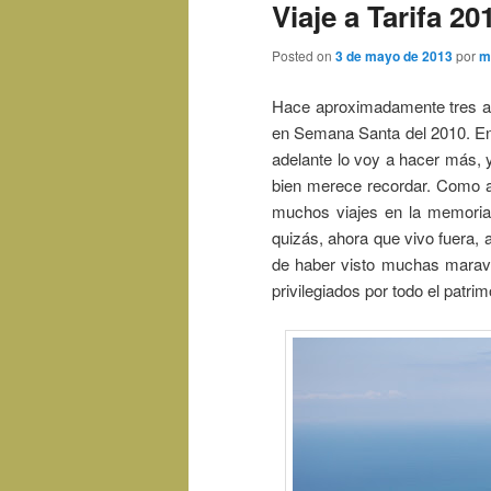
Viaje a Tarifa 20
Posted on
3 de mayo de 2013
por
m
Hace aproximadamente tres año
en Semana Santa del 2010. En 
adelante lo voy a hacer más, 
bien merece recordar. Como ah
muchos viajes en la memoria
quizás, ahora que vivo fuera,
de haber visto muchas marav
privilegiados por todo el patri