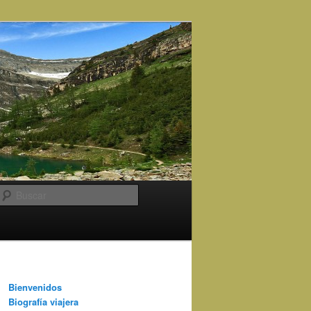
Buscar
Bienvenidos
Biografía viajera