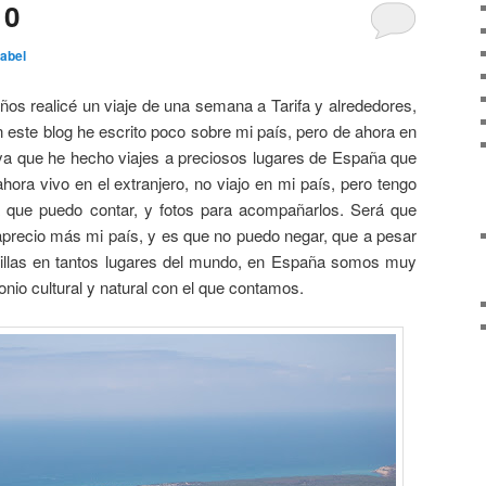
10
abel
s realicé un viaje de una semana a Tarifa y alrededores,
este blog he escrito poco sobre mi país, pero de ahora en
ya que he hecho viajes a preciosos lugares de España que
ora vivo en el extranjero, no viajo en mi país, pero tengo
 que puedo contar, y fotos para acompañarlos. Será que
 aprecio más mi país, y es que no puedo negar, que a pesar
illas en tantos lugares del mundo, en España somos muy
monio cultural y natural con el que contamos.