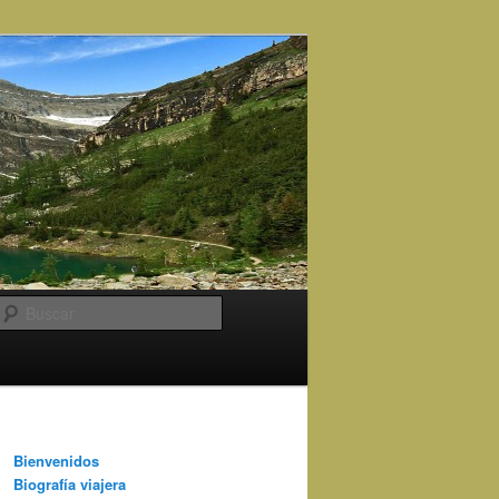
Buscar
Bienvenidos
Biografía viajera