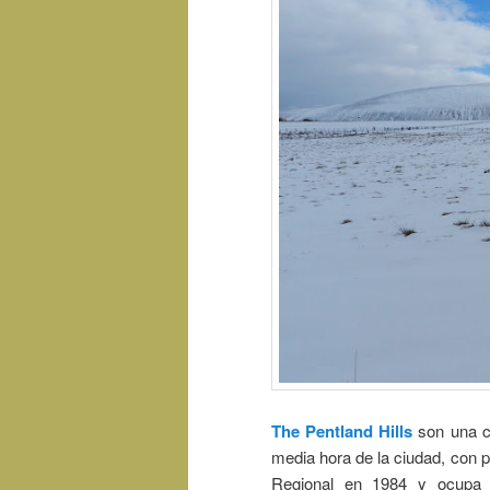
The Pentland Hills
son una ca
media hora de la ciudad, con 
Regional en 1984 y ocupa 