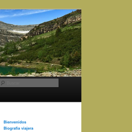
Buscar
Bienvenidos
Biografía viajera