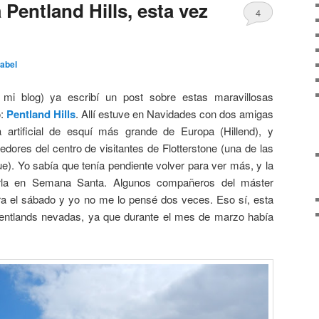
 Pentland Hills, esta vez
4
abel
s mi blog) ya escribí un post sobre estas maravillosas
o:
Pentland Hills
. Allí estuve en Navidades con dos amigas
ta artificial de esquí más grande de Europa (Hillend), y
edores del centro de visitantes de Flotterstone (una de las
e). Yo sabía que tenía pendiente volver para ver más, y la
rarla en Semana Santa. Algunos compañeros del máster
ra el sábado y yo no me lo pensé dos veces. Eso sí, esta
entlands nevadas, ya que durante el mes de marzo había