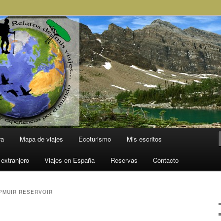
l Mundo
ra
Mapa de viajes
Ecoturismo
Mis escritos
 extranjero
Viajes en España
Reservas
Contacto
PMUIR RESERVOIR