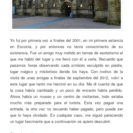
Yo fui por primera vez a finales del 2001, en mi primera estancia
en Escocia, y por entonces no tenía conocimiento de su
existencia. Fue un amigo muy metido en temas de esoterismo el
que me habló del lugar y me llevó con él a verla. Recuerdo que
pasamos horas observando cada símbolo esculpido en piedra,
lugar mágico y misterioso donde los haya. Con motivo de la
visita de unas amigas a finales de septiembre del 2012, volví a
este lugar que tanto me fascinó en su día. Me di cuenta de que
la cosa había cambiado y un poco de encanto había perdido.
Ahora había un museo y un centro de visitantes, todo estaba
mucho más preparado para el turista. Esta vez pagué una
entrada, la otra vez no recuerdo haber pagado, pero puede ser
que lo haya olvidado. En cualquier caso, me siguió pareciendo
un lugar fascinante que a continuación os quiero descubrir.