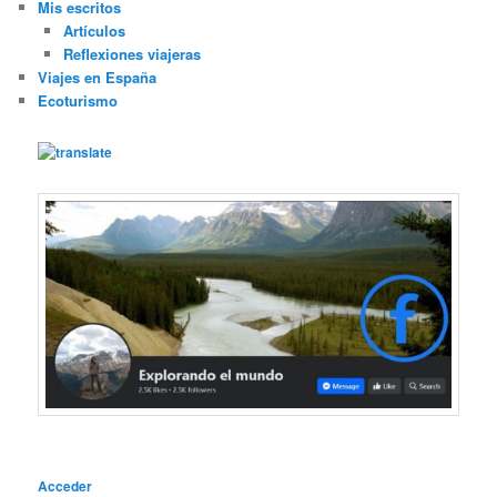
Mis escritos
Artículos
Reflexiones viajeras
Viajes en España
Ecoturismo
Acceder