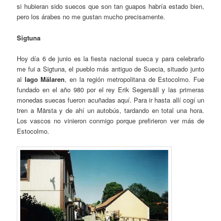
si hubieran sido suecos que son tan guapos habría estado bien,
pero los árabes no me gustan mucho precisamente.
Sigtuna
Hoy día 6 de junio es la fiesta nacional sueca y para celebrarlo
me fui a Sigtuna, el pueblo más antiguo de Suecia, situado junto
al
lago Mälaren
, en la región metropolitana de Estocolmo. Fue
fundado en el año 980 por el rey Erik Segersäll y las primeras
monedas suecas fueron acuñadas aquí. Para ir hasta allí cogí un
tren a Märsta y de ahí un autobús, tardando en total una hora.
Los vascos no vinieron conmigo porque prefirieron ver más de
Estocolmo.