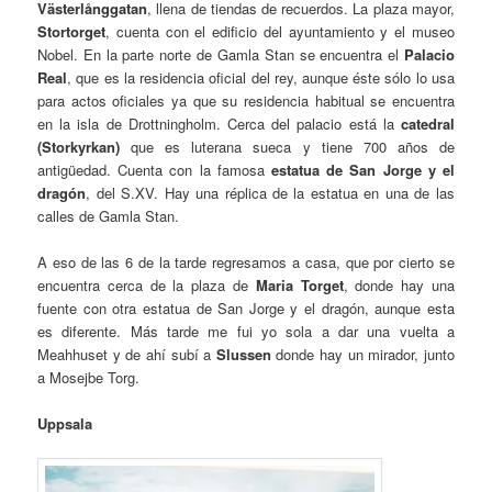
Västerlånggatan
, llena de tiendas de recuerdos. La plaza mayor,
Stortorget
, cuenta con el edificio del ayuntamiento y el museo
Nobel. En la parte norte de Gamla Stan se encuentra el
Palacio
Real
, que es la residencia oficial del rey, aunque éste sólo lo usa
para actos oficiales ya que su residencia habitual se encuentra
en la isla de Drottningholm. Cerca del palacio está la
catedral
(Storkyrkan)
que es luterana sueca y tiene 700 años de
antigüedad. Cuenta con la famosa
estatua de San Jorge y el
dragón
, del S.XV. Hay una réplica de la estatua en una de las
calles de Gamla Stan.
A eso de las 6 de la tarde regresamos a casa, que por cierto se
encuentra cerca de la plaza de
Maria Torget
, donde hay una
fuente con otra estatua de San Jorge y el dragón, aunque esta
es diferente. Más tarde me fui yo sola a dar una vuelta a
Meahhuset y de ahí subí a
Slussen
donde hay un mirador, junto
a Mosejbe Torg.
Uppsala