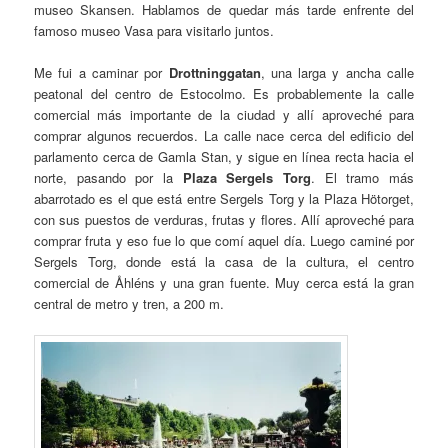
museo Skansen. Hablamos de quedar más tarde enfrente del
famoso museo Vasa para visitarlo juntos.
Me fui a caminar por
Drottninggatan
, una larga y ancha calle
peatonal del centro de Estocolmo. Es probablemente la calle
comercial más importante de la ciudad y allí aproveché para
comprar algunos recuerdos. La calle nace cerca del edificio del
parlamento cerca de Gamla Stan, y sigue en línea recta hacia el
norte, pasando por la
Plaza Sergels Torg
. El tramo más
abarrotado es el que está entre Sergels Torg y la Plaza Hötorget,
con sus puestos de verduras, frutas y flores. Allí aproveché para
comprar fruta y eso fue lo que comí aquel día. Luego caminé por
Sergels Torg, donde está la casa de la cultura, el centro
comercial de Åhléns y una gran fuente. Muy cerca está la gran
central de metro y tren, a 200 m.