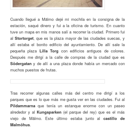
Cuando llegué a Mälmo dejé mi mochila en la consigna de la
estación, saqué dinero y fui a la oficina de turismo. En cuanto
tuve un mapa en mis manos salí a recorrer la ciudad. Primero fui
al
Stortorget
, que es la plaza mayor de las ciudades suecas, y
allí estaba el bonito edificio del ayuntamiento. De allí sale la
pequeña plaza
Lilla Torg
con edificios antiguos de colores.
Después me dirigí a la calle de compras de la ciudad que es
Södergatan
y de allí a una plaza donde había un mercado con
muchos puestos de frutas.
Tras recorrer algunas calles más del centro me dirigí a los
parques que es lo que más me gusta ver en las ciudades. Fui al
Pildammarna
que tenía un estanque enorme con un paseo
alrededor y al
Kungsparken
(el parque del rey) que es el más
viejo de Mälmo. Este último estaba junto al
castillo de
Malmöhus
.