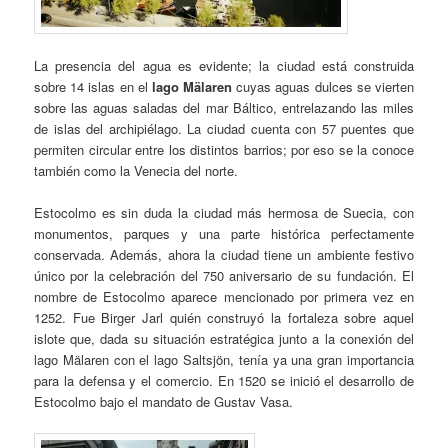
La presencia del agua es evidente; la ciudad está construida
sobre 14 islas en el
lago Mälaren
cuyas aguas dulces se vierten
sobre las aguas saladas del mar Báltico, entrelazando las miles
de islas del archipiélago. La ciudad cuenta con 57 puentes que
permiten circular entre los distintos barrios; por eso se la conoce
también como la Venecia del norte.
Estocolmo es sin duda la ciudad más hermosa de Suecia, con
monumentos, parques y una parte histórica perfectamente
conservada. Además, ahora la ciudad tiene un ambiente festivo
único por la celebración del 750 aniversario de su fundación. El
nombre de Estocolmo aparece mencionado por primera vez en
1252. Fue Birger Jarl quién construyó la fortaleza sobre aquel
islote que, dada su situación estratégica junto a la conexión del
lago Mälaren con el lago Saltsjön, tenía ya una gran importancia
para la defensa y el comercio. En 1520 se inició el desarrollo de
Estocolmo bajo el mandato de Gustav Vasa.