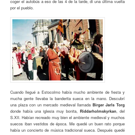
coger el autobús a eso de las 4 de la tarde, di una última vuelta
por el pueblo.
Cuando llegué a Estocolmo había mucho ambiente de fiesta y
mucha gente llevaba la banderita sueca en la mano. Descubrí
una plaza con un mercado medieval llamada
Birger Jarls Torg
donde había una iglesia muy bonita,
Riddarholmskyrkan
, del
S.XII. Habían recreado muy bien el ambiente medieval y muchos
suecos iban vestidos de época. Me quedé un buen rato porque
había un concierto de música tradicional sueca. Después quedé