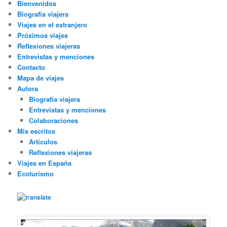
Bienvenidos
Biografía viajera
Viajes en el extranjero
Próximos viajes
Reflexiones viajeras
Entrevistas y menciones
Contacto
Mapa de viajes
Autora
Biografía viajera
Entrevistas y menciones
Colaboraciones
Mis escritos
Artículos
Reflexiones viajeras
Viajes en España
Ecoturismo