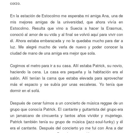
corzo.
En la estación de Estocolmo me esperaba mi amiga Ana, una de
mis mejores amigas de la universidad, que ahora vivía en
Estocolmo. Resulta que vino a Suecia a hacer la Erasmus,
conoció al amor de su vida y al final se volvió aquí para vivir con
él. Ahora estaba embarazada y no le quedaba mucho para dar a
luz. Me alegré mucho de verla de nuevo y poder conocer la
ciudad de mano de una amiga era mejor que sola.
Cogimos el metro para ir a su casa. Allí estaba Patrick, su novio,
haciendo la cena. La casa era pequeña y la habitación era el
salón. Allí tenían la cama que estaba elevada para aprovechar
más el espacio y se subía por unas escaleras. Yo tenía que
dormir en el sofá.
Después de cenar fuimos a un concierto de música reggae de un
grupo que conocía Patrick. El cantante y guitarrista del grupo era
un jamaicano de cincuenta y tantos años vividor y mujeriego.
Patrick también tenía su grupo de música (jazz-soul-funky) y él
era el cantante. Después del concierto yo me fui con Ana a dar