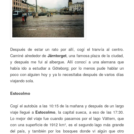
Después de estar un rato por allí, cogí el tranvía al centro.
Caminé alrededor de
Järntorget
, una famosa plaza de la ciudad,
y después me fui al albergue. Allí conocí a una alemana que
había ido a estudiar a Göteborg; por lo menos pude hablar un
poco con alguien hoy y ya lo necesitaba después de varios días
viajando sola.
Estocolmo
Cogí el autobús a las 10:15 de la mañana y después de un largo
viaje llegué a
Estocolmo
, la capital sueca, a eso de las 17:30.
Lo mejor del viaje fue cuando pasamos por el lago Vättern, que
con una superficie de 1912 km², es el segundo lago más grande
del país, y también por los bosques donde vi algún que otro