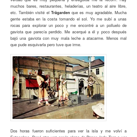
muchos bares, restaurantes, heladerías, un teatro al aire libre,
etc. También visité el
Trägarden
que es muy agradable. Mucha
gente estaba en la costa tomando el sol. Yo me subí a unas
rocas para explorar un poco y me encontré a un polluelo de
gaviota que parecía perdido. Me acerqué a él y poco después
bajó una gaviota con muy mala leche a atacarme. Menos mal
que pude esquivarla pero tuve que irme.
Dos horas fueron suficientes para ver la isla y me volví a