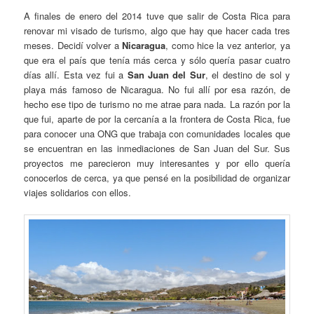
A finales de enero del 2014 tuve que salir de Costa Rica para
renovar mi visado de turismo, algo que hay que hacer cada tres
meses. Decidí volver a
Nicaragua
, como hice la vez anterior, ya
que era el país que tenía más cerca y sólo quería pasar cuatro
días allí. Esta vez fui a
San Juan del Sur
, el destino de sol y
playa más famoso de Nicaragua. No fui allí por esa razón, de
hecho ese tipo de turismo no me atrae para nada. La razón por la
que fui, aparte de por la cercanía a la frontera de Costa Rica, fue
para conocer una ONG que trabaja con comunidades locales que
se encuentran en las inmediaciones de San Juan del Sur. Sus
proyectos me parecieron muy interesantes y por ello quería
conocerlos de cerca, ya que pensé en la posibilidad de organizar
viajes solidarios con ellos.