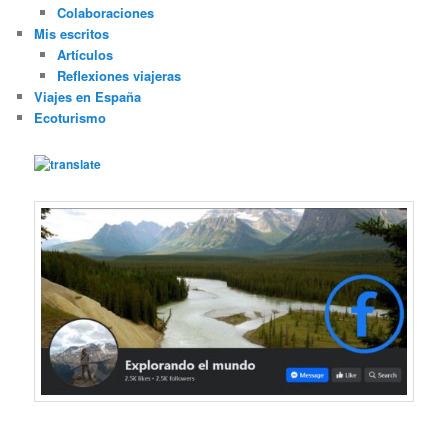
Colaboraciones
Mis escritos
Artículos
Reflexiones viajeras
Viajes en España
Ecoturismo