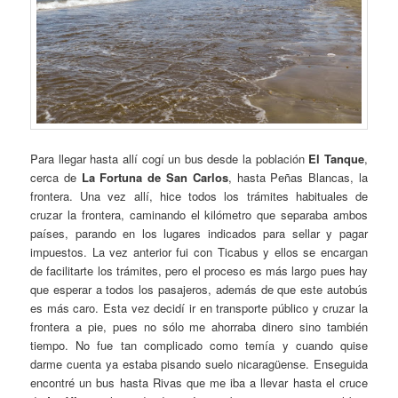
Para llegar hasta allí cogí un bus desde la población
El Tanque
,
cerca de
La Fortuna de San Carlos
, hasta Peñas Blancas, la
frontera. Una vez allí, hice todos los trámites habituales de
cruzar la frontera, caminando el kilómetro que separaba ambos
países, parando en los lugares indicados para sellar y pagar
impuestos. La vez anterior fui con Ticabus y ellos se encargan
de facilitarte los trámites, pero el proceso es más largo pues hay
que esperar a todos los pasajeros, además de que este autobús
es más caro. Esta vez decidí ir en transporte público y cruzar la
frontera a pie, pues no sólo me ahorraba dinero sino también
tiempo. No fue tan complicado como temía y cuando quise
darme cuenta ya estaba pisando suelo nicaragüense. Enseguida
encontré un bus hasta Rivas que me iba a llevar hasta el cruce