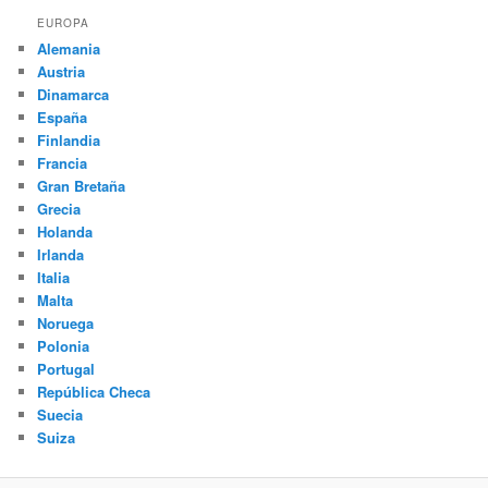
EUROPA
Alemania
Austria
Dinamarca
España
Finlandia
Francia
Gran Bretaña
Grecia
Holanda
Irlanda
Italia
Malta
Noruega
Polonia
Portugal
República Checa
Suecia
Suiza