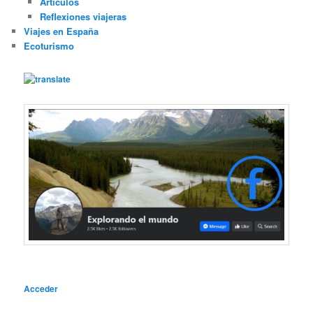
Artículos
Reflexiones viajeras
Viajes en España
Ecoturismo
Acceder