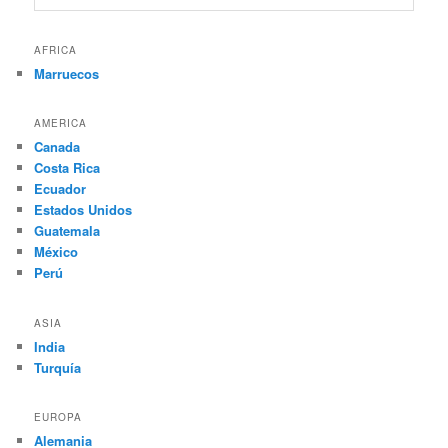
AFRICA
Marruecos
AMERICA
Canada
Costa Rica
Ecuador
Estados Unidos
Guatemala
México
Perú
ASIA
India
Turquía
EUROPA
Alemania