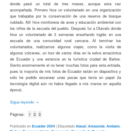
donde pasé un total de tres meses, aunque esta vez
acompañada. Primero hice un voluntariado en una organización
que trabajaba por la conservación de una reserva de bosque
nublado. Allí hice monitoreos de aves y educación ambiental con
los niños de la escuela del pueblo. Después fui a Otavalo donde
hice un voluntariado de 3 semanas enseñando inglés en una
escuela de una comunidad rural cercana. Al terminar los
voluntariados, realizamos algunos viajes, como la visita de
algunos volcanes, un tour de varios días en la selva amazónica
de Ecuador y una estancia en la turística ciudad de Baños.
Siento enormemente el no tener muchas fotos para esta entrada,
pues la mayoría de mis fotos de Ecuador están en diapositiva y
sólo he podido escanear unas pocas que tenía en papel (la
tecnología digital aún no había llegado a mis manos en aquella
época).
Sigue leyendo
→
Páginas:
1
2
3
Publicado en
Ecuador 2004
|
Etiquetado
Alausí
,
Amazonía
,
Ambato
,