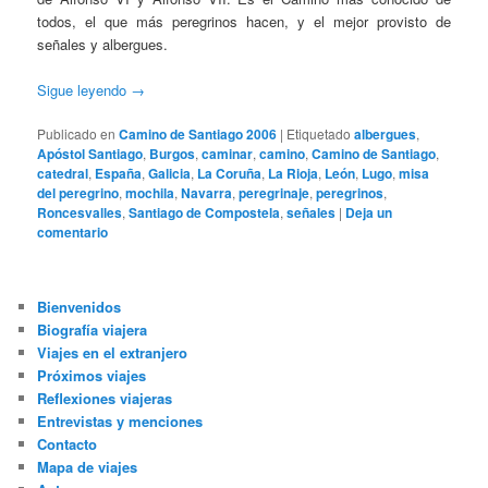
todos, el que más peregrinos hacen, y el mejor provisto de
señales y albergues.
Sigue leyendo
→
Publicado en
Camino de Santiago 2006
|
Etiquetado
albergues
,
Apóstol Santiago
,
Burgos
,
caminar
,
camino
,
Camino de Santiago
,
catedral
,
España
,
Galicia
,
La Coruña
,
La Rioja
,
León
,
Lugo
,
misa
del peregrino
,
mochila
,
Navarra
,
peregrinaje
,
peregrinos
,
Roncesvalles
,
Santiago de Compostela
,
señales
|
Deja un
comentario
Bienvenidos
Biografía viajera
Viajes en el extranjero
Próximos viajes
Reflexiones viajeras
Entrevistas y menciones
Contacto
Mapa de viajes