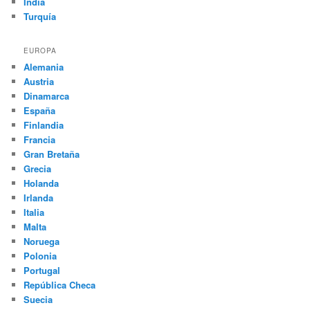
India
Turquía
EUROPA
Alemania
Austria
Dinamarca
España
Finlandia
Francia
Gran Bretaña
Grecia
Holanda
Irlanda
Italia
Malta
Noruega
Polonia
Portugal
República Checa
Suecia