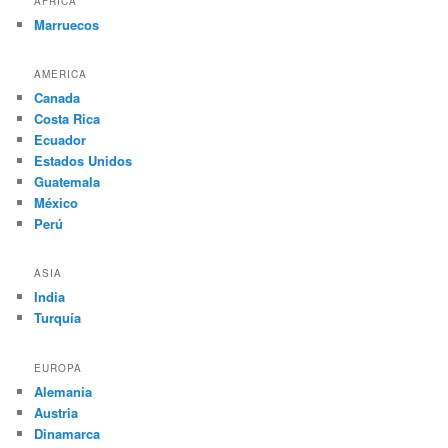
AFRICA
Marruecos
AMERICA
Canada
Costa Rica
Ecuador
Estados Unidos
Guatemala
México
Perú
ASIA
India
Turquía
EUROPA
Alemania
Austria
Dinamarca