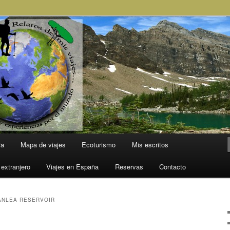
l Mundo
ra
Mapa de viajes
Ecoturismo
Mis escritos
 extranjero
Viajes en España
Reservas
Contacto
ANLEA RESERVOIR