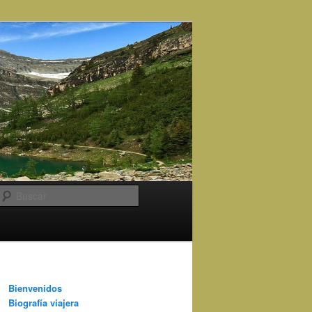
Buscar
Bienvenidos
Biografía viajera