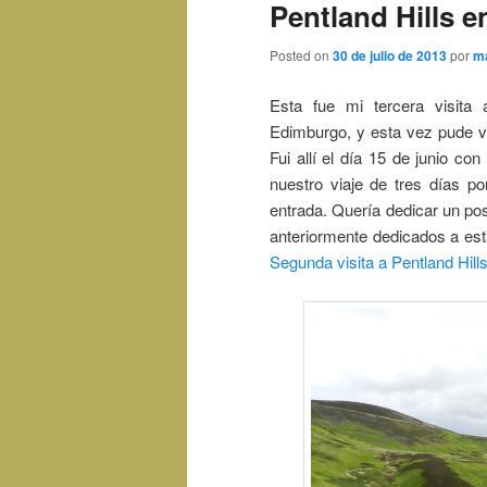
Pentland Hills e
Posted on
30 de julio de 2013
por
m
Esta fue mi tercera visita
Edimburgo, y esta vez pude v
Fui allí el día 15 de junio co
nuestro viaje de tres días po
entrada. Quería dedicar un pos
anteriormente dedicados a es
Segunda visita a Pentland Hill