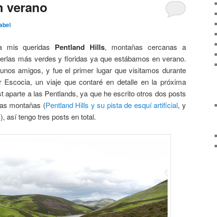
n verano
abel
 a mis queridas
Pentland Hills
, montañas cercanas a
erlas más verdes y floridas ya que estábamos en verano.
n unos amigos, y fue el primer lugar que visitamos durante
r Escocia, un viaje que contaré en detalle en la próxima
t aparte a las Pentlands, ya que he escrito otros dos posts
tas montañas (
Pentland Hills y su pista de esquí artificial
, y
s
), así tengo tres posts en total.