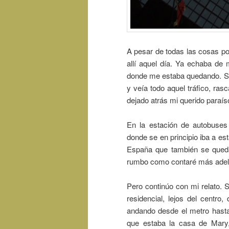
A pesar de todas las cosas po
allí aquel día. Ya echaba de
donde me estaba quedando. Se
y veía todo aquel tráfico, r
dejado atrás mi querido paraíso
En la estación de autobuses
donde se en principio iba a es
España que también se queda
rumbo como contaré más adela
Pero continúo con mi relato. 
residencial, lejos del centro
andando desde el metro hasta
que estaba la casa de Mary,