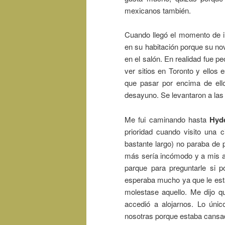
mexicanos también.
Cuando llegó el momento de i
en su habitación porque su nov
en el salón. En realidad fue p
ver sitios en Toronto y ellos 
que pasar por encima de ell
desayuno. Se levantaron a las 
Me fui caminando hasta
Hyd
prioridad cuando visito una 
bastante largo) no paraba de
más sería incómodo y a mis ami
parque para preguntarle si
esperaba mucho ya que le esta
molestase aquello. Me dijo q
accedió a alojarnos. Lo úni
nosotras porque estaba cansa