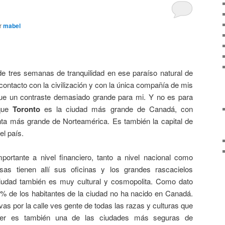
r
mabel
e tres semanas de tranquilidad en ese paraíso natural de
contacto con la civilización y con la única compañía de mis
ue un contraste demasiado grande para mi. Y no es para
 que
Toronto
es la ciudad más grande de Canadá, con
inta más grande de Norteamérica. Es también la capital de
el país.
rtante a nivel financiero, tanto a nivel nacional como
sas tienen allí sus oficinas y los grandes rascacielos
iudad también es muy cultural y cosmopolita. Como dato
% de los habitantes de la ciudad no ha nacido en Canadá.
as por la calle ves gente de todas las razas y culturas que
ecer es también una de las ciudades más seguras de