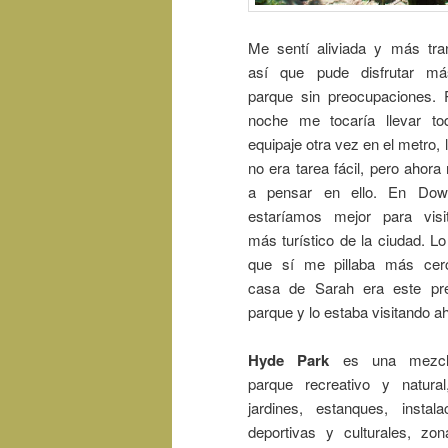
Me sentí aliviada y más tran
así que pude disfrutar má
parque sin preocupaciones. 
noche me tocaría llevar t
equipaje otra vez en el metro, 
no era tarea fácil, pero ahora 
a pensar en ello. En Dow
estaríamos mejor para visi
más turístico de la ciudad. Lo
que sí me pillaba más cer
casa de Sarah era este pr
parque y lo estaba visitando a
Hyde Park
es una mezcl
parque recreativo y natura
jardines, estanques, instala
deportivas y culturales, zo