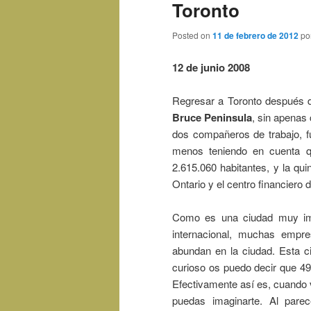
Toronto
Posted on
11 de febrero de 2012
po
12 de junio 2008
Regresar a Toronto después d
Bruce Peninsula
, sin apenas 
dos compañeros de trabajo, f
menos teniendo en cuenta
2.615.060 habitantes, y la qu
Ontario y el centro financiero d
Como es una ciudad muy impo
internacional, muchas empre
abundan en la ciudad. Esta c
curioso os puedo decir que 49
Efectivamente así es, cuando v
puedas imaginarte. Al par