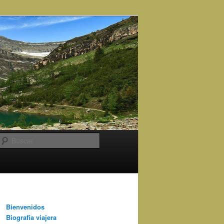
Buscar
Bienvenidos
Biografía viajera