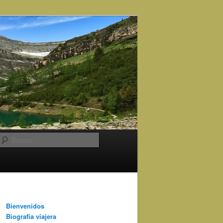
Buscar
Bienvenidos
Biografía viajera