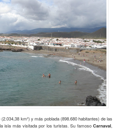
 (2.034,38 km²) y más poblada (898.680 habitantes) de las
la isla más visitada por los turistas. Su famoso
Carnaval
,